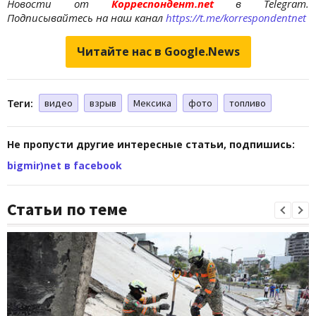
Новости от
Корреспондент.net
в Telegram.
Подписывайтесь на наш канал
https://t.me/korrespondentnet
Читайте нас в Google.News
Теги:
видео
взрыв
Мексика
фото
топливо
Не пропусти другие интересные статьи, подпишись:
bigmir)net в facebook
Статьи по теме