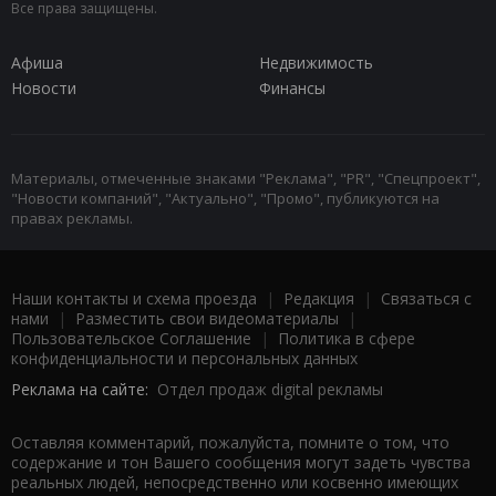
Все права защищены.
Афиша
Недвижимость
Новости
Финансы
Материалы, отмеченные знаками "Реклама", "PR", "Спецпроект",
"Новости компаний", "Актуально", "Промо", публикуются на
правах рекламы.
Наши контакты и схема проезда
|
Редакция
|
Связаться с
нами
|
Разместить свои видеоматериалы
|
Пользовательское Соглашение
|
Политика в сфере
конфиденциальности и персональных данных
Реклама на сайте:
Отдел продаж digital рекламы
Оставляя комментарий, пожалуйста, помните о том, что
содержание и тон Вашего сообщения могут задеть чувства
реальных людей, непосредственно или косвенно имеющих