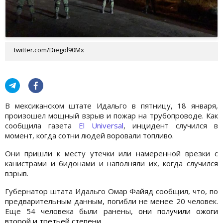
twitter.com/Diegol90Mx
В мексиканском штате Идальго в пятницу, 18 января,
произошел мощный взрыв и пожар на трубопроводе. Как
сообщила газета
El Universal
, инцидент случился в
момент, когда сотни людей воровали топливо.
Они пришли к месту утечки или намеренной врезки с
канистрами и бидонами и наполняли их, когда случился
взрыв.
Губернатор штата Идальго Омар Файяд сообщил, что, по
предварительным данным, погибли не менее 20 человек.
Еще 54 человека были ранены,
они получили ожоги
второй и третьей степени.