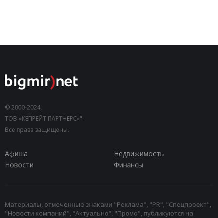
© 2000-2024,
ТОВ «КЕПРЕЙТ ПАРТНЕРС»".
Все права защищены.
Афиша
Недвижимость
Новости
Финансы
Материалы, отмеченные знаками "Реклама", "PR", "Спецпроект",
"Новости компаний", "Актуально", "Промо", публикуются на