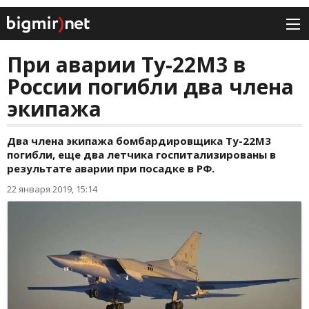
При аварии Ту-22М3 в
России погибли два члена
экипажа
Два члена экипажа бомбардировщика Ту-22М3
погибли, еще два летчика госпитализированы в
результате аварии при посадке в РФ.
22 января 2019, 15:14