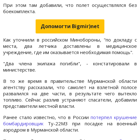
При этом там добавили, что полет осуществлялся без
боекомплекта.
Допомогти Bigmir)net
Как уточнили в российском Минобороны, "по докладу с
места, два летчика доставлены в медицинское
учреждение, где им оказывается необходимая помощь".
"Два члена экипажа погибли", - констатировали в
министерстве.
В то же время в правительстве Мурманской области
агентству рассказали, что самолет на взлетной полосе
развалился на две части, в результате чего вытекло
топливо. Сейчас разлив устраняют спасатели, добавили
представители местной власти.
Ранее стало известно, что в России
потерпел крушение
бомбардировщик
Ту-22М3 при посадке на военный
аэродром в Мурманской области.