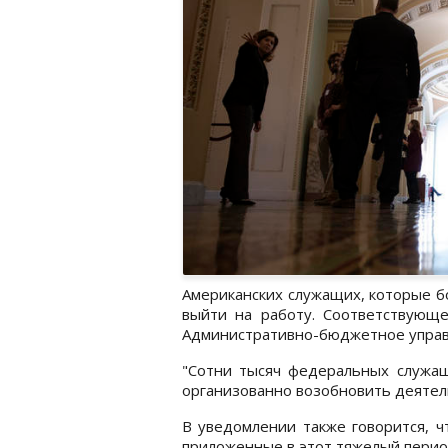
Американских служащих, которые бо
выйти на работу. Соответствующе
Административно-бюджетное упра
"Сотни тысяч федеральных служащ
организованно возобновить деятель
В уведомлении также говорится, ч
приложенные в этот тяжелый перио