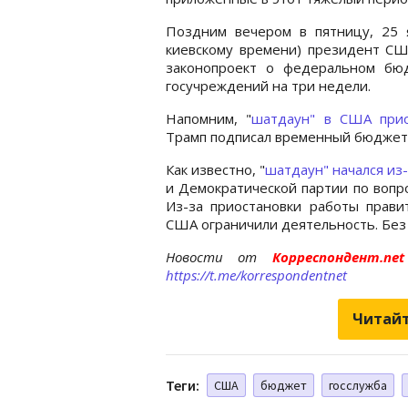
Поздним вечером в пятницу, 25 
киевскому времени) президент СШ
законопроект о федеральном бю
госучреждений на три недели.
Напомним, "
шатдаун" в США прио
Трамп подписал временный бюджет 
Как известно, "
шатдаун" начался из
и Демократической партии по вопр
Из-за приостановки работы прави
США ограничили деятельность. Без 
Новости от
Корреспондент.n
https://t.me/korrespondentnet
Читайт
Теги:
США
бюджет
госслужба