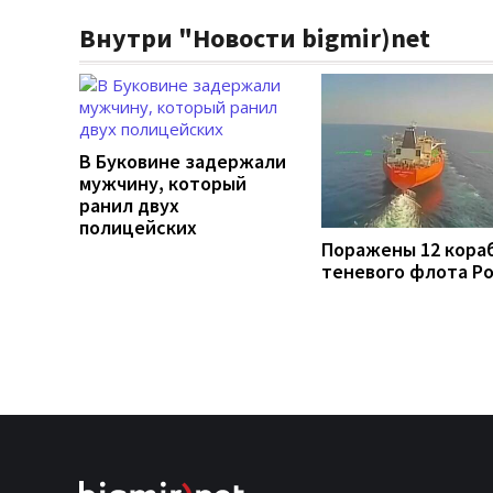
Внутри "Новости bigmir)net
В Буковине задержали
мужчину, который
ранил двух
полицейских
Поражены 12 кора
теневого флота Р