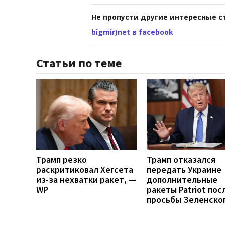
Не пропусти другие интересные с
bigmir)net в facebook
Статьи по теме
Трамп резко
Трамп отказался
раскритиковал Хегсета
передать Украине
из-за нехватки ракет, —
дополнительные
WP
ракеты Patriot пос
просьбы Зеленско