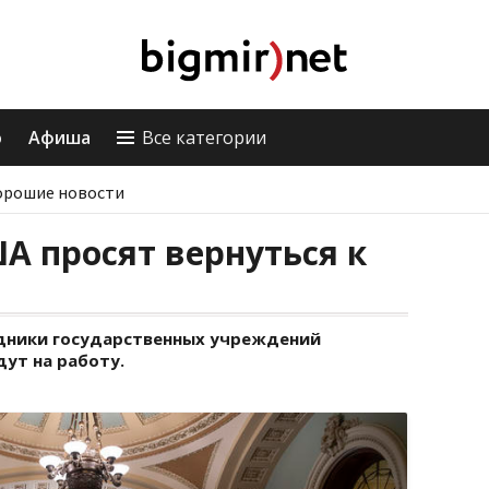
о
Афиша
Все категории
орошие новости
 просят вернуться к
удники государственных учреждений
ут на работу.