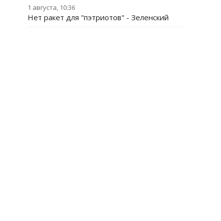
1 августа, 10:36
Нет ракет для "пэтриотов" - Зеленский