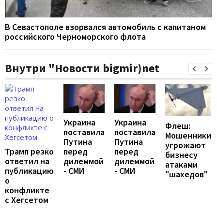
В Севастополе взорвался автомобиль с капитаном
российского Черноморского флота
Внутри "Новости bigmir)net
Украина
Украина
Флеш:
поставила
поставила
Мошенники
Путина
Путина
угрожают
перед
перед
Трамп резко
бизнесу
дилеммой
дилеммой
ответил на
атаками
- СМИ
- СМИ
публикацию
"шахедов"
о
конфликте
с Хегсетом