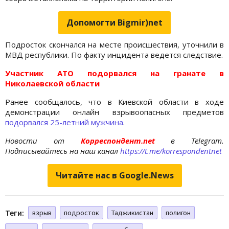
Допомогти Bigmir)net
Подросток скончался на месте происшествия, уточнили в
МВД республики. По факту инцидента ведется следствие.
Участник АТО подорвался на гранате в
Николаевской области
Ранее сообщалось, что в Киевской области в ходе
демонстрации онлайн взрывоопасных предметов
подорвался 25-летний мужчина
.
Новости от
Корреспондент.net
в Telegram.
Подписывайтесь на наш канал
https://t.me/korrespondentnet
Читайте нас в Google.News
Теги:
взрыв
подросток
Таджикистан
полигон