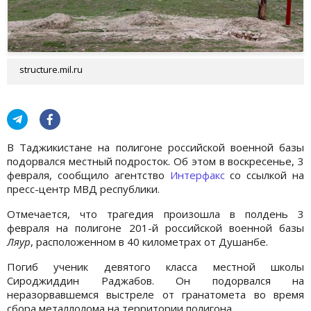
structure.mil.ru
В Таджикистане на полигоне российской военной базы
подорвался местный подросток. Об этом в воскресенье, 3
февраля, сообщило агентство
Интерфакс
со ссылкой на
пресс-центр МВД республики.
Отмечается, что трагедия произошла в полдень 3
февраля на полигоне 201-й российской военной базы
Ляур
, расположенном в 40 километрах от Душанбе.
Погиб ученик девятого класса местной школы
Сироджиддин Раджабов. Он подорвался на
неразорвавшемся выстреле от гранатомета во время
сбора металлолома на территории полигона.