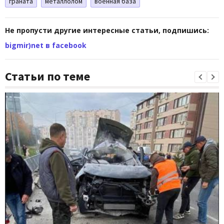
граната
металлолом
военная база
Не пропусти другие интересные статьи, подпишись:
bigmir)net в facebook
Статьи по теме