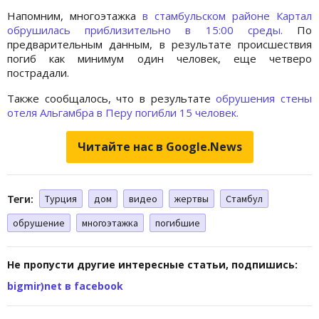
Напомним, многоэтажка
в стамбульском районе Картал
обрушилась приблизительно в 15:00 среды.
По
предварительным данным, в результате происшествия
погиб как минимум один человек, еще четверо
пострадали.
Также сообщалось, что в результате
обрушения стены
отеля Альгамбра в Перу погибли 15 человек.
Читайте нас в Google.News
Теги:
Турция
дом
видео
жертвы
Стамбул
обрушение
многоэтажка
погибшие
Не пропусти другие интересные статьи, подпишись:
bigmir)net в facebook