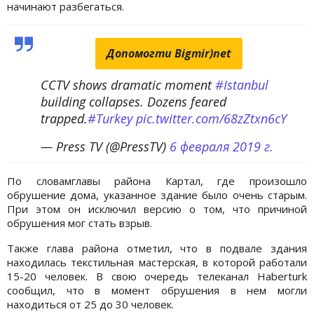
начинают разбегаться.
Допомогти Bigmir)net
CCTV shows dramatic moment
#Istanbul
building collapses. Dozens feared
trapped.
#Turkey
pic.twitter.com/68zZtxn6cY
— Press TV (@PressTV)
6 февраля 2019 г.
По словамглавы района Картал, где произошло
обрушение дома, указанное здание было очень старым.
При этом он исключил версию о том, что причиной
обрушения мог стать взрыв.
Также глава района отметил, что в подвале здания
находилась текстильная мастерская, в которой работали
15-20 человек. В свою очередь телеканал Haberturk
сообщил, что в момент обрушения в нем могли
находиться от 25 до 30 человек.