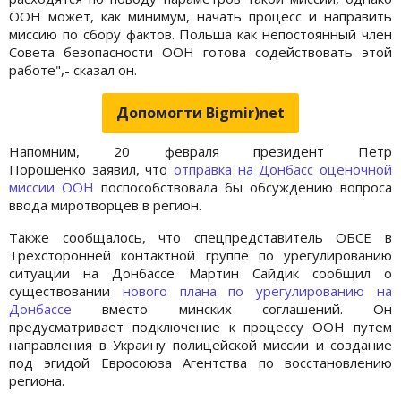
ООН может, как минимум, начать процесс и направить
миссию по сбору фактов. Польша как непостоянный член
Совета безопасности ООН готова содействовать этой
работе",- сказал он.
Допомогти Bigmir)net
Напомним, 20 февраля президент Петр
Порошенко заявил, что
отправка на Донбасс оценочной
миссии ООН
поспособствовала бы обсуждению вопроса
ввода миротворцев в регион.
Также сообщалось, что спецпредставитель ОБСЕ в
Трехсторонней контактной группе по урегулированию
ситуации на Донбассе Мартин Сайдик сообщил о
существовании
нового плана по урегулированию на
Донбассе
вместо минских соглашений. Он
предусматривает подключение к процессу ООН путем
направления в Украину полицейской миссии и создание
под эгидой Евросоюза Агентства по восстановлению
региона.