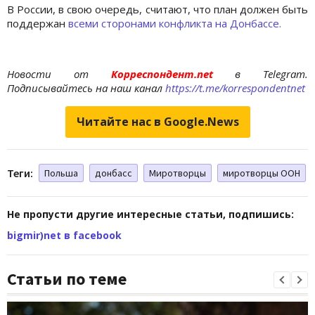
В России, в свою очередь, считают, что план должен быть
поддержан
всеми сторонами конфликта на Донбассе.
Новости от
Корреспондент.net
в Telegram.
Подписывайтесь на наш канал
https://t.me/korrespondentnet
Читайте нас в Google.News
Теги:
Польша
донбасс
Миротворцы
миротворцы ООН
Не пропусти другие интересные статьи, подпишись:
bigmir)net в facebook
Статьи по теме