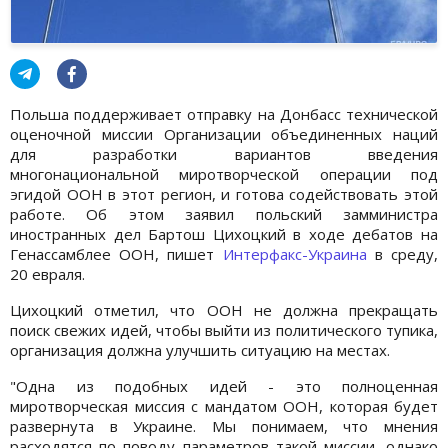
Польша поддерживает отправку на Донбасс технической
оценочной миссии Организации объединенных наций
для разработки вариантов введения
многонациональной миротворческой операции под
эгидой ООН в этот регион, и готова содействовать этой
работе. Об этом заявил польский замминистра
иностранных дел Бартош Цихоцкий в ходе дебатов на
Генассамблее ООН, пишет
Интерфакс-Украина
в среду,
20 евраля.
Цихоцкий отметил, что ООН не должна прекращать
поиск свежих идей, чтобы выйти из политического тупика,
организация должна улучшить ситуацию на местах.
"Одна из подобных идей - это полноценная
миротворческая миссия с мандатом ООН, которая будет
развернута в Украине. Мы понимаем, что мнения
расходятся по поводу параметров такой миссии, однако