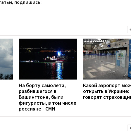
татьи, подпишись:
На борту самолета,
Какой аэропорт мо
разбившегося в
открыть в Украине:
Вашингтоне, были
говорят страховщи
фигуристы, в том числе
россияне - СМИ