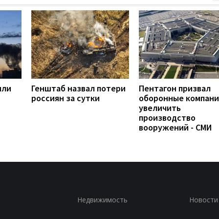
яли
Генштаб назвал потери
Пентагон призвал
россиян за сутки
оборонные компан
увеличить
производство
вооружений - СМИ
Недвижимость
Новости