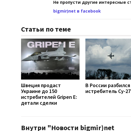
Не пропусти другие интересные с
bigmir)net в facebook
Статьи по теме
Швеция продаст
В России разбился
Украине до 150
истребитель Су-27
истребителей Gripen E:
детали сделки
Внутри "Новости bigmir)net