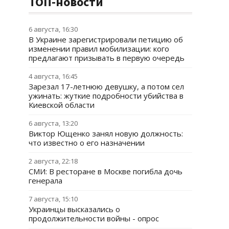
ТОП-новости
6 августа, 16:30
В Украине зарегистрировали петицию об
изменении правил мобилизации: кого
предлагают призывать в первую очередь
4 августа, 16:45
Зарезал 17-летнюю девушку, а потом сел
ужинать: жуткие подробности убийства в
Киевской области
6 августа, 13:20
Виктор Ющенко занял новую должность:
что известно о его назначении
2 августа, 22:18
СМИ: В ресторане в Москве погибла дочь
генерала
7 августа, 15:10
Украинцы высказались о
продолжительности войны - опрос