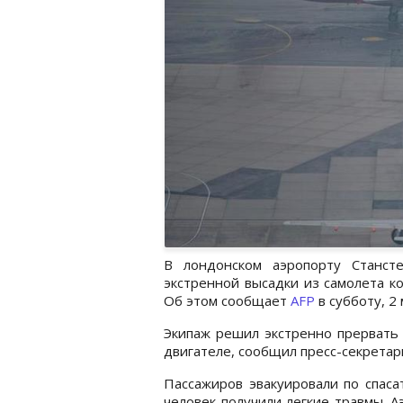
В лондонском аэропорту Станст
экстренной высадки из самолета ко
Об этом сообщает
AFP
в субботу, 2 
Экипаж решил экстренно прервать 
двигателе, сообщил пресс-секретар
Пассажиров эвакуировали по спаса
человек получили легкие травмы. 