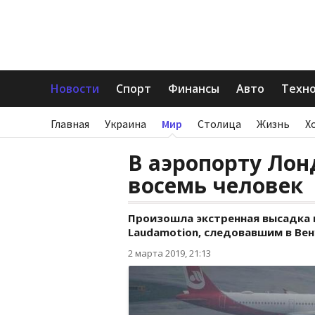
Новости
Спорт
Финансы
Авто
Техн
Главная
Украина
Мир
Столица
Жизнь
Х
В аэропорту Лон
восемь человек
Произошла экстренная высадка 
Laudamotion, следовавшим в Вен
2 марта 2019, 21:13