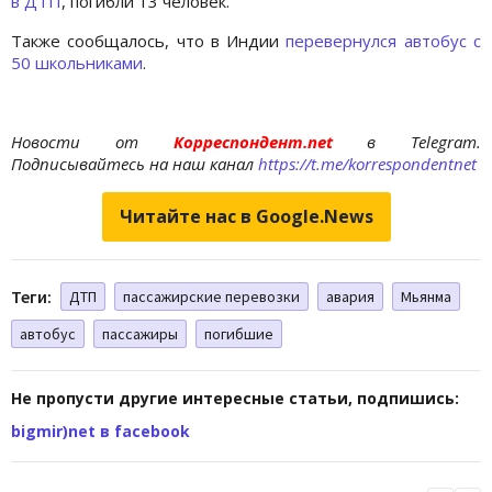
в ДТП
, погибли 13 человек.
Также сообщалось, что в Индии
перевернулся автобус с
50 школьниками
.
Новости от
Корреспондент.net
в Telegram.
Подписывайтесь на наш канал
https://t.me/korrespondentnet
Читайте нас в Google.News
Теги:
ДТП
пассажирские перевозки
авария
Мьянма
автобус
пассажиры
погибшие
Не пропусти другие интересные статьи, подпишись:
bigmir)net в facebook