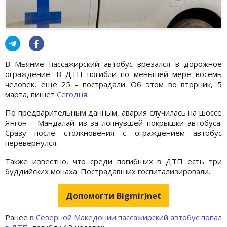
В Мьянме пассажирский автобус врезался в дорожное
ограждение. В ДТП погибли по меньшей мере восемь
человек, еще 25 - пострадали. Об этом во вторник, 5
марта, пишет
Сегодня
.
По предварительным данным, авария случилась на шоссе
Янгон - Мандалай из-за лопнувшей покрышки автобуса.
Сразу после столкновения с ограждением автобус
перевернулся.
Также известно, что среди погибших в ДТП есть три
буддийских монаха. Пострадавших госпитализировали.
Допомогти Bigmir)net
Ранее
в Северной Македонии пассажирский автобус попал