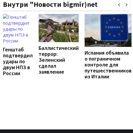
Внутри "Новости bigmir)net
Баллистический
Генштаб
Испания объявила
террор:
подтвердил
о пограничном
Зеленский
удары по
контроле для
сделал
двум НПЗ в
путешественников
заявление
России
из Италии