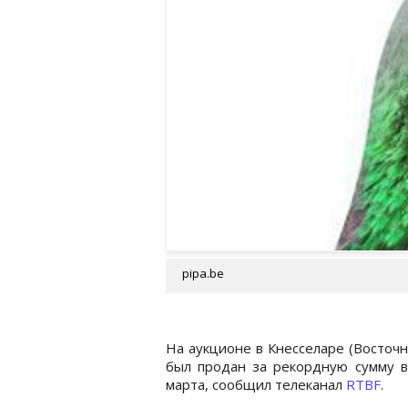
pipa.be
На аукционе в Кнесселаре (Восточ
был продан за рекордную сумму в 
марта, сообщил телеканал
RTBF
.