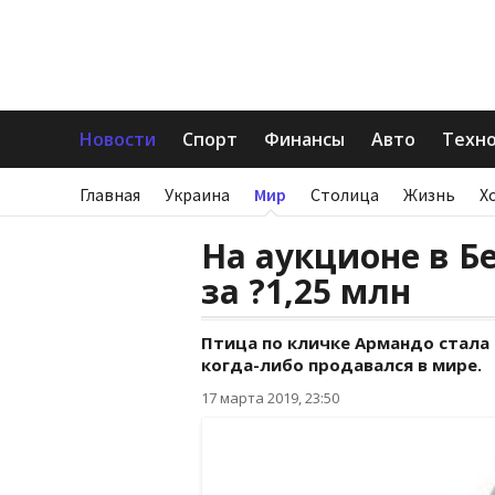
Новости
Спорт
Финансы
Авто
Техн
Главная
Украина
Мир
Столица
Жизнь
Х
На аукционе в Б
за ?1,25 млн
Птица по кличке Армандо стала
когда-либо продавался в мире.
17 марта 2019, 23:50