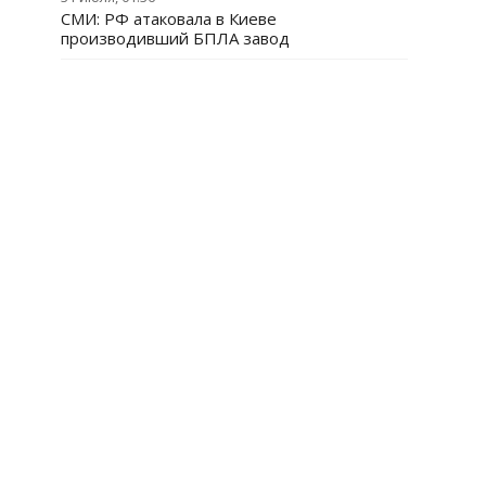
СМИ: РФ атаковала в Киеве
производивший БПЛА завод