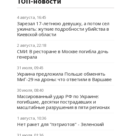
ТОП-новости
4 августа, 16:45
Зарезал 17-летнюю девушку, а потом сел
ужинать: жуткие подробности убийства в
Киевской области
2 августа, 22:18
СМИ: В ресторане в Москве погибла дочь
генерала
31 июля, 09:45
Украина предложила Польше обменять
МиГ-29 на дроны: что ответили в Варшаве
30 июля, 08:40
Массированный удар РФ по Украине:
погибшие, десятки пострадавших и
масштабные разрушения в пяти регионах
1 августа, 10:36
Нет ракет для "пэтриотов" - Зеленский
31 июля, 01:36