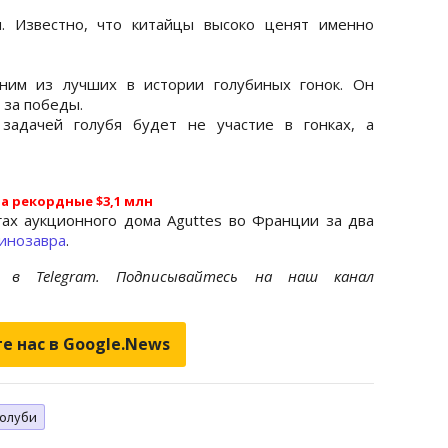
. Известно, что китайцы высоко ценят именно
ним из лучших в истории голубиных гонок. Он
 за победы.
 задачей голубя будет не участие в гонках, а
за рекордные $3,1 млн
ах аукционного дома Aguttes во Франции за два
динозавра
.
et
в Telegram. Подписывайтесь на наш канал
е нас в Google.News
голуби