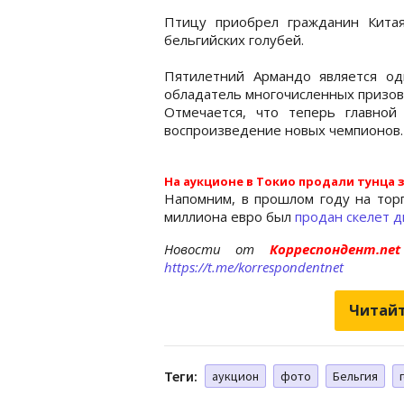
Птицу приобрел гражданин Китая
бельгийских голубей.
Пятилетний Армандо является од
обладатель многочисленных призов
Отмечается, что теперь главной
воспроизведение новых чемпионов.
На аукционе в Токио продали тунца 
Напомним, в прошлом году на торг
миллиона евро был
продан скелет 
Новости от
Корреспондент.n
https://t.me/korrespondentnet
Читайт
Теги:
аукцион
фото
Бельгия