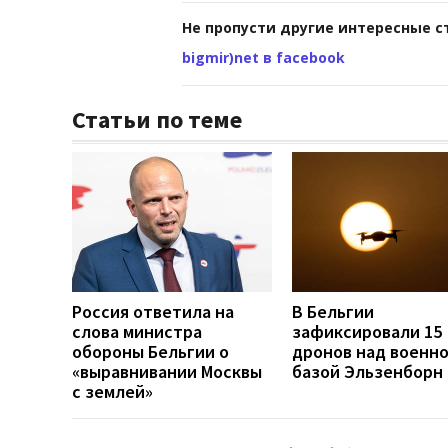
Не пропусти другие интересные с
bigmir)net в facebook
Статьи по теме
Россия ответила на
В Бельгии
слова министра
зафиксировали 15
обороны Бельгии о
дронов над военн
«выравнивании Москвы
базой Эльзенборн
с землей»