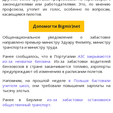
законодателями или работодателями. Это, по мнению
профсоюза, утопит их голос, особенно по вопросам,
касающимся пилотов.
Допомогти Bigmir)net
Общенациональное уведомление о забастовке
направлено премьер-министру Эдуару Филиппу, министру
транспорта и министру труда.
Ранее сообщалось, что в Португалии
АЗС закрываются
из-за нехватки бензина
. Из-за забастовки водителей
бензовозов в стране заканчивается топливо, аэропорты
предупреждают об изменениях в расписании полетов.
Напомним, на прошлой неделе
в Польше бастовали
учителя школ
, они требовали повышения зарплаты на
тысячу злотых.
Ранее в Берлине
из-за забастовки остановился
общественный транспорт
.