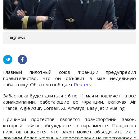
mignews
Главный пилотный союз Франции предупредил
правительство, что он объявит в мае недельную
забастовку. Об этом сообщает
Reuters
.
Забастовка будет длиться с 6 по 11 мая и повлияет на все
авиакомпании, работающие во Франции, включая Air
France, Aigle Azur, Corsair, XL Airways, Easy Jet и Vueling.
Причиной протестов является транспортний закон,
который сейчас обсуждается в парламенте. Профсоюз
пилотов опасается, что закон может объединить их с
другими более крупными профсоюзами на переговорах с