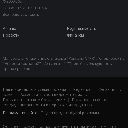
© 2000-2024,
ТОВ «КЕПРЕЙТ ПАРТНЕРС»".
Все права защищены.
Афиша
Недвижимость
Новости
Финансы
Материалы, отмеченные знаками "Реклама", "PR", "Спецпроект",
"Новости компаний", "Актуально", "Промо", публикуются на
правах рекламы.
Наши контакты и схема проезда
|
Редакция
|
Связаться с
нами
|
Разместить свои видеоматериалы
|
Пользовательское Соглашение
|
Политика в сфере
конфиденциальности и персональных данных
Реклама на сайте:
Отдел продаж digital рекламы
Оставляя комментарий, пожалуйста, помните о том, что