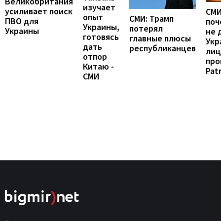
Великобритания
изучает
усиливает поиск
СМИ
опыт
СМИ: Трамп
ПВО для
поч
Украины,
потерял
Украины
не 
готовясь
главные плюсы
Укр
дать
республиканцев
лиц
отпор
про
Китаю -
Patr
СМИ