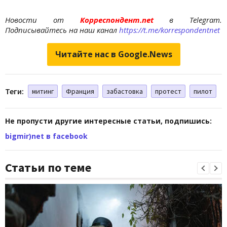
Новости от
Корреспондент.net
в Telegram.
Подписывайтесь на наш канал
https://t.me/korrespondentnet
Читайте нас в Google.News
Теги:
митинг
Франция
забастовка
протест
пилот
Не пропусти другие интересные статьи, подпишись:
bigmir)net в facebook
Статьи по теме