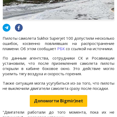
Пилоты самолета Sukhoi Superjet 100 допустили несколько
ошибок, косвенно повлиявших на распространение
пламени. Об этом сообщает
РБК
со ссылкой на источники.
По данным агентства, сотрудники СК и Росавиации
установили, что после приземления самолета пилоты
открыли в кабине боковое окно. Это действие могло
усилить тягу воздуха и скорость горения.
Также ситуация могла усугубиться из-за того, что пилоты
не выключили двигатели самолета сразу после посадки.
Допомогти Bigmir)net
"Двигатели работали до того момента, пока их не