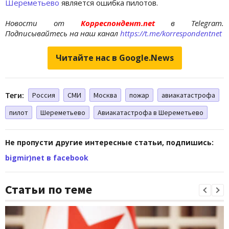
Шереметьево
является ошибка пилотов.
Новости от
Корреспондент.net
в Telegram.
Подписывайтесь на наш канал
https://t.me/korrespondentnet
Читайте нас в Google.News
Теги:
Россия
СМИ
Москва
пожар
авиакатастрофа
пилот
Шереметьево
Авиакатастрофа в Шереметьево
Не пропусти другие интересные статьи, подпишись:
bigmir)net в facebook
Статьи по теме