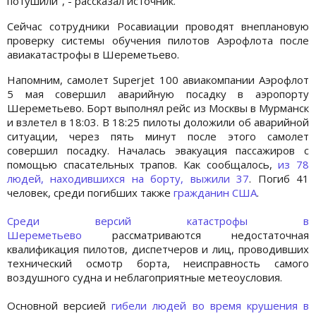
потушили", - рассказал источник.
Сейчас сотрудники Росавиации проводят внеплановую
проверку системы обучения пилотов Аэрофлота после
авиакатастрофы в Шереметьево.
Напомним, самолет Superjet 100 авиакомпании Аэрофлот
5 мая совершил аварийную посадку в аэропорту
Шереметьево. Борт выполнял рейс из Москвы в Мурманск
и взлетел в 18:03. В 18:25 пилоты доложили об аварийной
ситуации, через пять минут после этого самолет
совершил посадку. Началась эвакуация пассажиров с
помощью спасательных трапов. Как сообщалось,
из 78
людей, находившихся на борту, выжили 37
. Погиб 41
человек, среди погибших также
гражданин США
.
Среди версий катастрофы в
Шереметьево
рассматриваются недостаточная
квалификация пилотов, диспетчеров и лиц, проводивших
технический осмотр борта, неисправность самого
воздушного судна и неблагоприятные метеоусловия.
Основной версией
гибели людей во время крушения в