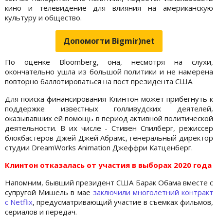
кино и телевидение для влияния на американскую
культуру и общество.
Допомогти Bigmir)net
По оценке Bloomberg, она, несмотря на слухи,
окончательно ушла из большой политики и не намерена
повторно баллотироваться на пост президента США.
Для поиска финансирования Клинтон может прибегнуть к
поддержке известных голливудских деятелей,
оказывавших ей помощь в период активной политической
деятельности. В их числе - Стивен Спилберг, режиссер
блокбастеров Джей Джей Абрамс, генеральный директор
студии DreamWorks Animation Джеффри Катценберг.
Клинтон отказалась от участия в выборах 2020 года
Напомним, бывший президент США Барак Обама вместе с
супругой Мишель в мае
заключили многолетний контракт
с Netflix
, предусматривающий участие в съемках фильмов,
сериалов и передач.