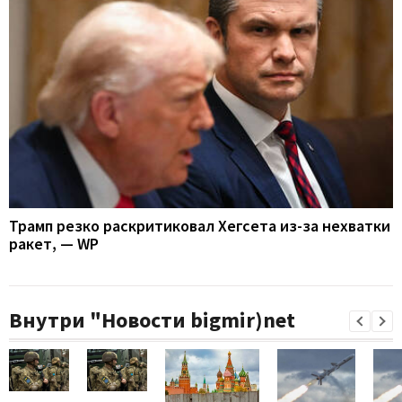
Трамп резко раскритиковал Хегсета из-за нехватки
ракет, — WP
Внутри "Новости bigmir)net