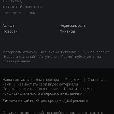
© 2000-2024,
ТОВ «КЕПРЕЙТ ПАРТНЕРС»".
Все права защищены.
Афиша
Недвижимость
Новости
Финансы
Материалы, отмеченные знаками "Реклама", "PR", "Спецпроект",
"Новости компаний", "Актуально", "Промо", публикуются на
правах рекламы.
Наши контакты и схема проезда
|
Редакция
|
Связаться с
нами
|
Разместить свои видеоматериалы
|
Пользовательское Соглашение
|
Политика в сфере
конфиденциальности и персональных данных
Реклама на сайте:
Отдел продаж digital рекламы
Оставляя комментарий, пожалуйста, помните о том, что