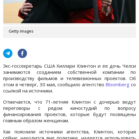
Getty images
Экс-госсекретарь США Хиллари Клинтон и ее дочь Челси
занимаются созданием собственной компании по
производству фильмов и телевизионных проектов. Об
этом в четверг, 30 мая, сообщило агентство
Bloomberg
со
ссылкой на источники.
Отмечается, что 71-летняя Клинтон с дочерью ведут
переговоры с рядом киностудий по вопросу
финансирования проектов, которые будут посвящены
главным образом женщинам.
Как пояснили источники агентства, Клинтон, которая
сейчас находится вне политики, надеется использовать