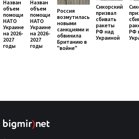
Назван
Назван
Сикорский
Сик
объем
объем
Россия
призвал
при
помощи
помощи
возмутилась
сбивать
сби
НАТО
НАТО
новыми
ракеты
рак
Украине
Украине
санкциями и
РФ над
РФ 
на 2026-
на 2026-
обвинила
Украиной
Укр
2027
2027
Британию в
годы
годы
"войне"