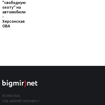
"свободную
охоту" на
автомобили
-
Херсонская
ОВА
© 2000-2024,
ТОВ «КЕПРЕЙТ ПАРТНЕРС»".