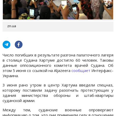
zn.ua
Число погибших в результате разгона палаточного лагеря
в столице Судана Хартуме достигло 60 человек. Таковы
данные оппозиционного комитета врачей Судана. Об
этом 5 июня со ссылкой на Aljazeera
сообщает
Интерфакс-
Украина.
3 июня рано утром в центр Хартума введели спецназ,
которому поставили задачу разогнать протестующих у
здания министерства обороны и штаб-квартиры
суданской армии.
Между тем, суданские военные опровергают
информацию о том, что они применили силу в отношении