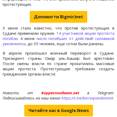
протестующих.
Допомогти Bigmir)net
3 июня стало известно, что против протестующих в
Судане применили оружие.
14 участников акции протеста
погибли
. 4 июня
число погибших от действий силовиков
увеличилось
до 35 человек, еще сотни были ранены.
В апреле произошел военный переворот в Судане.
Президент страны Омар аль-Башир был арестован.
После смены власти по стране прокатились массовые
акции протеста. Протестующие требовали создать
гражданские органы власти.
Новости от
Корреспондент.net
в Telegram.
Подписывайтесь на наш канал
https://t.me/korrespondentnet
Читайте нас в Google.News