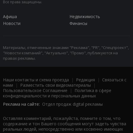
Все права защищены.
Афиша
Недвижимость
Новости
Финансы
Материалы, отмеченные знаками "Реклама", "PR", "Спецпроект",
"Новости компаний", "Актуально", "Промо", публикуются на
правах рекламы.
Наши контакты и схема проезда
|
Редакция
|
Связаться с
нами
|
Разместить свои видеоматериалы
|
Пользовательское Соглашение
|
Политика в сфере
конфиденциальности и персональных данных
Реклама на сайте:
Отдел продаж digital рекламы
Оставляя комментарий, пожалуйста, помните о том, что
содержание и тон Вашего сообщения могут задеть чувства
реальных людей, непосредственно или косвенно имеющих