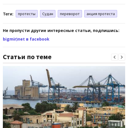
Теги:
протесты
Судан
переворот
акция протеста
Не пропусти другие интересные статьи, подпишись:
bigmir)net в facebook
Статьи по теме