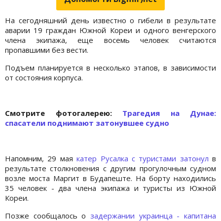
На сегодняшний день известно о гибели в результате
аварии 19 граждан Южной Кореи и одного венгерского
члена экипажа, еще восемь человек считаются
пропавшими без вести.
Подъем планируется в несколько этапов, в зависимости
от состояния корпуса.
Cмотрите фотогалерею:
Трагедия на Дунае:
спасатели поднимают затонувшее судно
Напомним, 29 мая
катер Русалка с туристами затонул
в
результате столкновения с другим прогулочным судном
возле моста Маргит в Будапеште. На борту находились
35 человек - два члена экипажа и туристы из Южной
Кореи.
Позже сообщалось о
задержании украинца - капитана