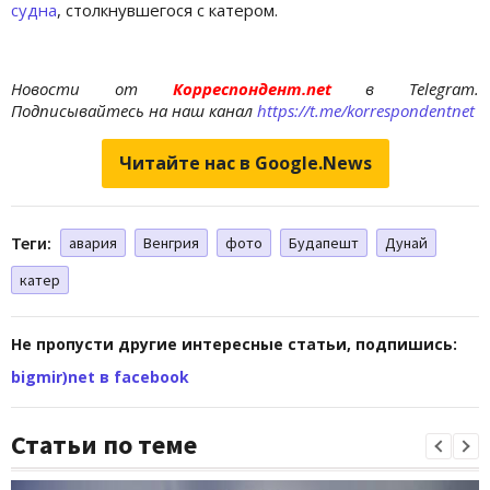
судна
, столкнувшегося с катером.
Новости от
Корреспондент.net
в Telegram.
Подписывайтесь на наш канал
https://t.me/korrespondentnet
Читайте нас в Google.News
Теги:
авария
Венгрия
фото
Будапешт
Дунай
катер
Не пропусти другие интересные статьи, подпишись:
bigmir)net в facebook
Статьи по теме