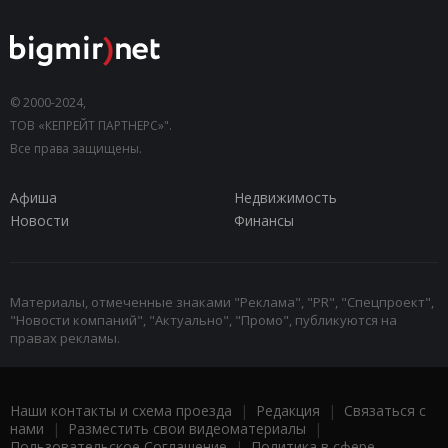
© 2000-2024,
ТОВ «КЕПРЕЙТ ПАРТНЕРС»".
Все права защищены.
Афиша
Недвижимость
Новости
Финансы
Материалы, отмеченные знаками "Реклама", "PR", "Спецпроект",
"Новости компаний", "Актуально", "Промо", публикуются на
правах рекламы.
Наши контакты и схема проезда
|
Редакция
|
Связаться с
нами
|
Разместить свои видеоматериалы
|
Пользовательское Соглашение
|
Политика в сфере