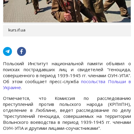
kurs.if.ua
Польский Институт национальной памяти объявил о
поисках пострадавших лиц и свидетелей "геноцида,
совершенного в период 1939-1945 гг. членами ОУН-УПА".
Об этом сообщает пресс-служба
посольства Польши в
Украине
.
Отмечается, что Комиссия по расследованию
преступлений против польского народа (КРПпПН),
отделение в Люблине, ведет расследование по делу
"преступлений геноцида, совершаемых на территории
Волынского воеводства в период 1939-1945 гг. членами
ОУН-УПА и другими лицами-соучастниками".