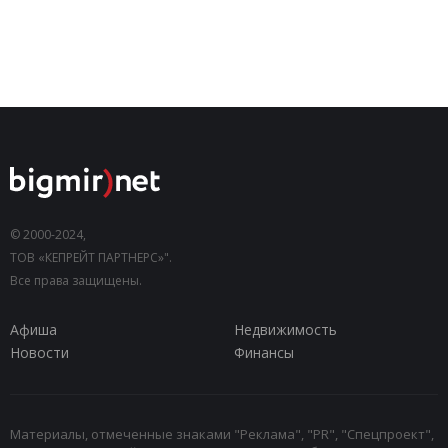
© 2000-2024,
ТОВ «КЕПРЕЙТ ПАРТНЕРС»".
Все права защищены.
Афиша
Недвижимость
Новости
Финансы
Материалы, отмеченные знаками "Реклама", "PR", "Спецпроект",