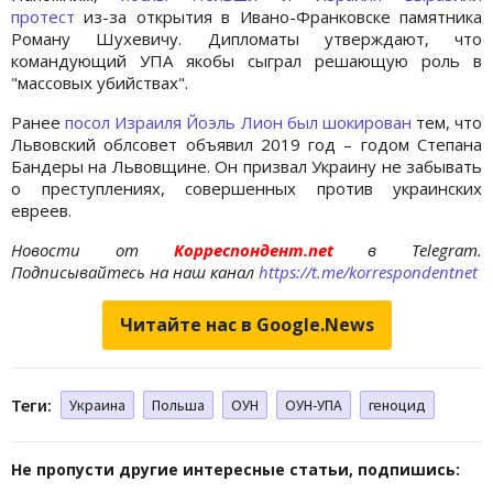
протест
из-за открытия в Ивано-Франковске памятника
Роману Шухевичу. Дипломаты утверждают, что
командующий УПА якобы сыграл решающую роль в
"массовых убийствах".
Ранее
посол Израиля Йоэль Лион был шокирован
тем, что
Львовский облсовет объявил 2019 год – годом Степана
Бандеры на Львовщине. Он призвал Украину не забывать
о преступлениях, совершенных против украинских
евреев.
Новости от
Корреспондент.net
в Telegram.
Подписывайтесь на наш канал
https://t.me/korrespondentnet
Читайте нас в Google.News
Теги:
Украина
Польша
ОУН
ОУН-УПА
геноцид
Не пропусти другие интересные статьи, подпишись: