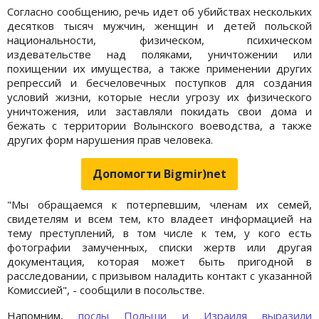
Согласно сообщению, речь идет об убийствах нескольких
десятков тысяч мужчин, женщин и детей польской
национальности, физическом, психическом
издевательстве над поляками, уничтожении или
похищении их имущества, а также применении других
репрессий и бесчеловечных поступков для создания
условий жизни, которые несли угрозу их физического
уничтожения, или заставляли покидать свои дома и
бежать с территории Волынского воеводства, а также
других форм нарушения прав человека.
Допомогти Bigmir)net
"Мы обращаемся к потерпевшим, членам их семей,
свидетелям и всем тем, кто владеет информацией на
тему преступлений, в том числе к тем, у кого есть
фотографии замученных, списки жертв или другая
документация, которая может быть пригодной в
расследовании, с призывом наладить контакт с указанной
Комиссией", - сообщили в посольстве.
Напомним,
послы Польши и Израиля выразили