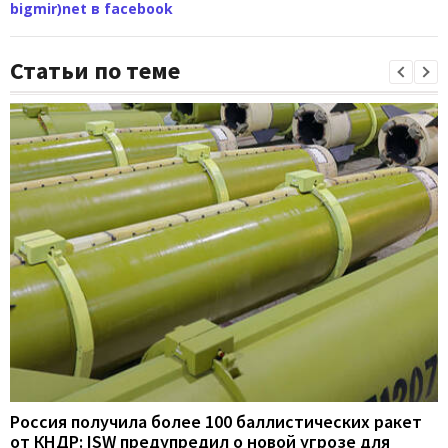
bigmir)net в facebook
Статьи по теме
Россия получила более 100 баллистических ракет
от КНДР: ISW предупредил о новой угрозе для