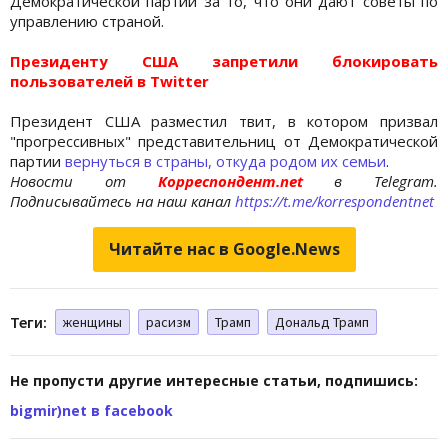
Демократической партии за то, что они дают советы по
управлению страной.
Президенту США запретили блокировать
пользователей в Twitter
Президент США разместил твит, в котором призвал
"прогрессивных" представительниц от Демократической
партии
вернуться в страны, откуда родом их семьи
.
Новости от
Корреспондент.net
в Telegram.
Подписывайтесь на наш канал
https://t.me/korrespondentnet
Читайте нас в Google.News
Теги:
женщины
расизм
Трамп
Дональд Трамп
Не пропусти другие интересные статьи, подпишись:
bigmir)net в facebook