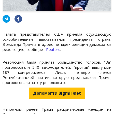
Палата представителей США приняла осуждающую
оскорбительные высказывания президента страны
Дональда Трампа в адрес четырех женщин-демократов
резолюцию, сообщает
Reuters
.
Резолюция была принята большинство голосов. "За"
проголосовали 240 законодателей, "против" выступили
187 конгрессменов. Лишь четверо членов
Республиканской партии, которую представляет Трамп,
проголосовали за эту резолюцию.
Допомогти Bigmir)net
Напомним, ранее Трамп раскритиковал женщин из