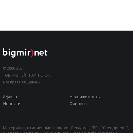
© 2000-2024,
ТОВ «КЕПРЕЙТ ПАРТНЕРС»".
Все права защищены.
Афиша
Недвижимость
Новости
Финансы
Материалы, отмеченные знаками "Реклама", "PR", "Спецпроект",