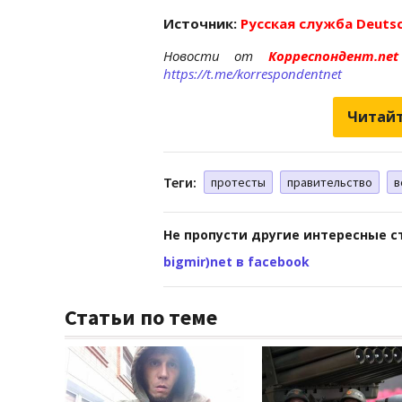
Источник:
Русская служба Deutsc
Новости от
Корреспондент.n
https://t.me/korrespondentnet
Читайт
Теги:
протесты
правительство
в
Не пропусти другие интересные с
bigmir)net в facebook
Статьи по теме