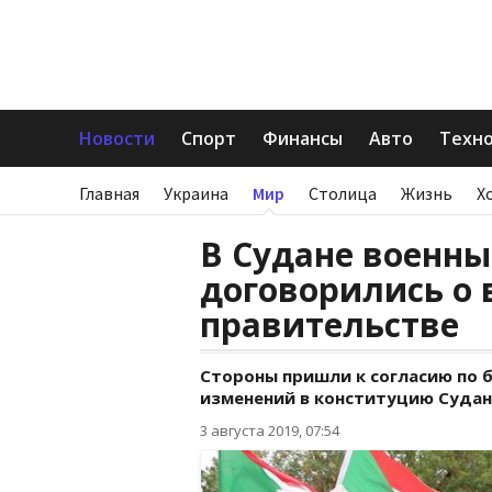
Новости
Спорт
Финансы
Авто
Техн
Главная
Украина
Мир
Столица
Жизнь
Х
В Судане военны
договорились о
правительстве
Cтороны пришли к согласию по 
изменений в конституцию Судан
3 августа 2019, 07:54