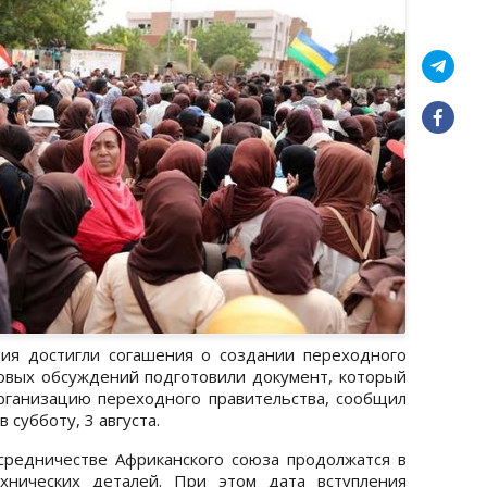
ия достигли согашения о создании переходного
совых обсуждений подготовили документ, который
рганизацию переходного правительства, сообщил
 субботу, 3 августа.
средничестве Африканского союза продолжатся в
хнических деталей. При этом дата вступления