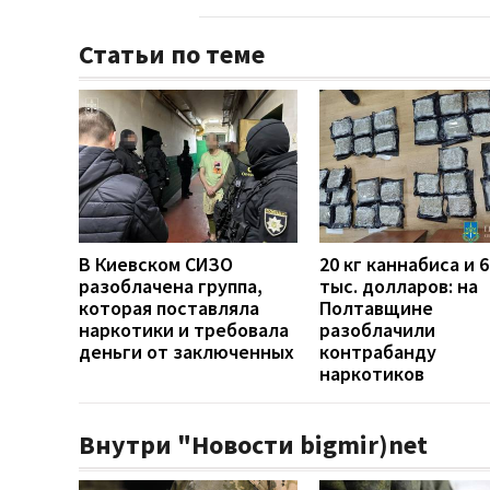
Статьи по теме
В Киевском СИЗО
20 кг каннабиса и 
разоблачена группа,
тыс. долларов: на
которая поставляла
Полтавщине
наркотики и требовала
разоблачили
деньги от заключенных
контрабанду
наркотиков
Внутри "Новости bigmir)net