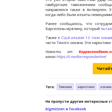
гамбургские таможенники сооб
направлялся также в Антверпен. Э
когда-либо были изъяты немецкими
Ранее сообщалось, что сотрудн
Барселоны мужчину, который
пытал
Также
в США изъяли 13 тонн кокаи
части Тихого океана. Эти наркотики
Новости от
Корреспондент
канал
https://t.me/korrespondentnet
Читайт
Теги:
Таможня
наркотики
кокаин
Не пропусти другие интересные с
bigmir)net в facebook