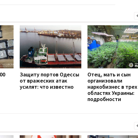
600
Защиту портов Одессы
Отец, мать и сын
от вражеских атак
организовали
усилят: что известно
наркобизнес в трех
областях Украины:
подробности