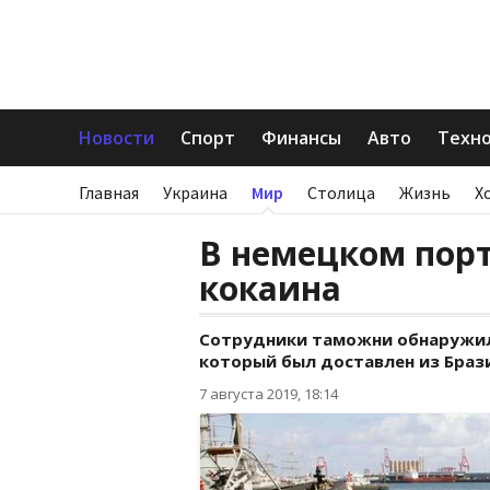
Новости
Спорт
Финансы
Авто
Техн
Главная
Украина
Мир
Столица
Жизнь
Х
В немецком порт
кокаина
Сотрудники таможни обнаружил
который был доставлен из Браз
7 августа 2019, 18:14