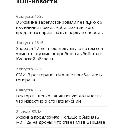
ТОП-новости
6 августа, 16:30
В Украине зарегистрировали петицию об
изменении правил мобилизации: кого
предлагают призывать в первую очередь
4 августа, 16:45
Зарезал 17-летнюю девушку, а потом сел
ужинать: жуткие подробности убийства в
Киевской области
2 августа, 22:18
СМИ: В ресторане в Москве погибла дочь
генерала
6 августа, 13:20
Виктор Ющенко занял новую должность:
что известно о его назначении
31 июля, 09:45
Украина предложила Польше обменять
МиГ-29 на дроны: что ответили в Варшаве