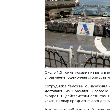
Около 1,5 тонны кокаина изъято в п
управление, оценочная стоимость н
Сотрудники таможни обнаружили к
доставлен из Бразилии. Согласн
сигарет. В действительности там 
кокаин. Товар предназначался для з
Это уже второй заметный удар по 