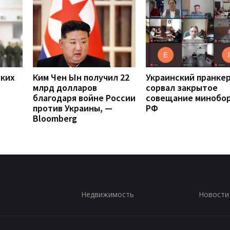
ских
Ким Чен Ын получил 22
Украинский пранке
млрд долларов
сорвал закрытое
благодаря войне России
совещание минобо
против Украины, —
РФ
Bloomberg
Недвижимость
Новости