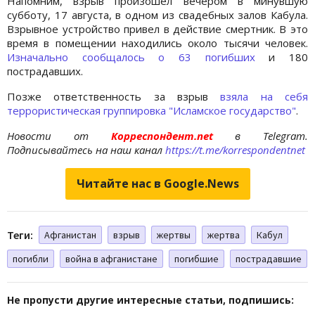
Напомним, взрыв произошел вечером в минувшую
субботу, 17 августа, в одном из свадебных залов Кабула.
Взрывное устройство привел в действие смертник. В это
время в помещении находились около тысячи человек.
Изначально сообщалось о 63 погибших
и 180
пострадавших.
Позже ответственность за взрыв
взяла на себя
террористическая группировка "Исламское государство"
.
Новости от
Корреспондент.net
в Telegram.
Подписывайтесь на наш канал
https://t.me/korrespondentnet
Читайте нас в Google.News
Теги:
Афганистан
взрыв
жертвы
жертва
Кабул
погибли
война в афганистане
погибшие
пострадавшие
Не пропусти другие интересные статьи, подпишись: