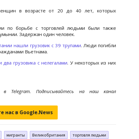
енщин в возрасте от 20 до 40 лет, которых
ии по борьбе с торговлей людьми были также
умынии. Задержан один человек.
тании нашли грузовик с 39 трупами
. Люди погибли
гражданами Вьетнама.
 два грузовика с нелегалами
. У некоторых из них
et
в Telegram. Подписывайтесь на наш канал
е нас в Google.News
мигранты
Великобритания
торговля людьми