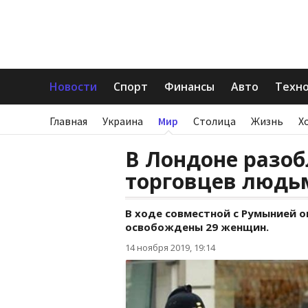
Новости
Спорт
Финансы
Авто
Техн
Главная
Украина
Мир
Столица
Жизнь
Х
В Лондоне разо
торговцев людь
В ходе совместной с Румынией 
освобождены 29 женщин.
14 ноября 2019, 19:14