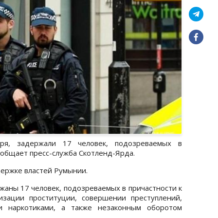
ря, задержали 17 человек, подозреваемых в
ообщает пресс-служба Скотленд-Ярда.
ержке властей Румынии.
жаны 17 человек, подозреваемых в причастности к
изации проституции, совершении преступлений,
и наркотиками, а также незаконным оборотом