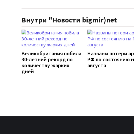
Внутри "Новости bigmir)net
Великобритания побила
Названы потери а
30-летний рекорд по
РФ по состоянию н
количеству жарких
августа
дней