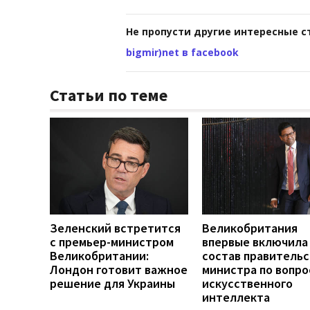
Не пропусти другие интересные с
bigmir)net в facebook
Статьи по теме
Зеленский встретится
Великобритания
с премьер-министром
впервые включила
Великобритании:
состав правительс
Лондон готовит важное
министра по вопро
решение для Украины
искусственного
интеллекта