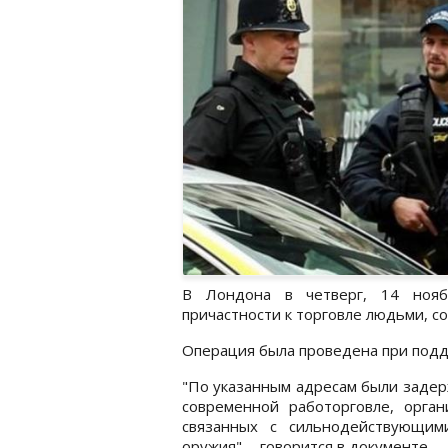
В Лондона в четверг, 14 нояб
причастности к торговле людьми, с
Операция была проведена при подд
"По указанным адресам были задер
современной работорговле, орган
связанных с сильнодействующим
оружия", - говорится в документе.