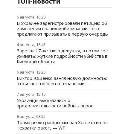
ТОП-новости
6 августа, 16:30
В Украине зарегистрировали петицию об
изменении правил мобилизации: кого
предлагают призывать в первую очередь
4 августа, 16:45
Зарезал 17-летнюю девушку, а потом сел
ужинать: жуткие подробности убийства в
Киевской области
6 августа, 13:20
Виктор Ющенко занял новую должность:
что известно о его назначении
7 августа, 15:10
Украинцы высказались о
продолжительности войны - опрос
6 августа, 08:55
Трамп резко раскритиковал Хегсета из-за
нехватки ракет, — WP