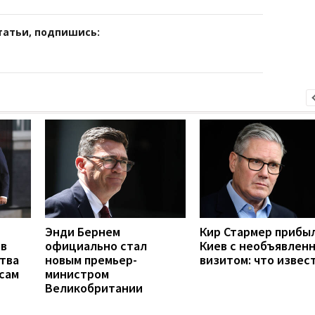
татьи, подпишись:
Энди Бернем
Кир Стармер прибыл
 в
официально стал
Киев с необъявлен
тва
новым премьер-
визитом: что извес
сам
министром
Великобритании