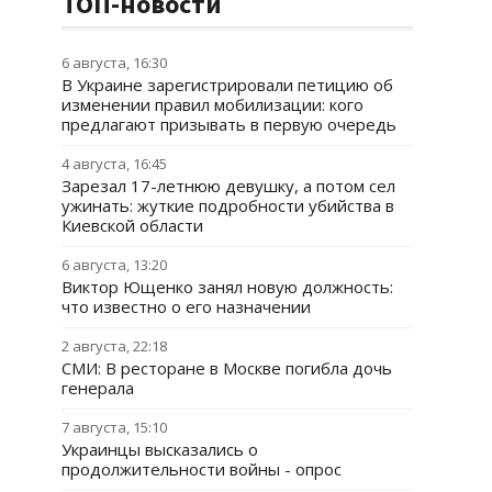
ТОП-новости
6 августа, 16:30
В Украине зарегистрировали петицию об
изменении правил мобилизации: кого
предлагают призывать в первую очередь
4 августа, 16:45
Зарезал 17-летнюю девушку, а потом сел
ужинать: жуткие подробности убийства в
Киевской области
6 августа, 13:20
Виктор Ющенко занял новую должность:
что известно о его назначении
2 августа, 22:18
СМИ: В ресторане в Москве погибла дочь
генерала
7 августа, 15:10
Украинцы высказались о
продолжительности войны - опрос