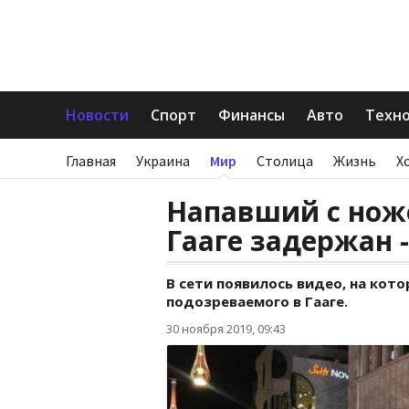
Новости
Спорт
Финансы
Авто
Техн
Главная
Украина
Мир
Столица
Жизнь
Х
Напавший с нож
Гааге задержан 
В сети появилось видео, на ко
подозреваемого в Гааге.
30 ноября 2019, 09:43