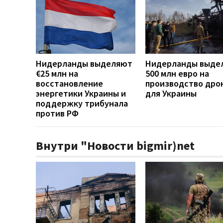
Нидерланды выделяют
Нидерланды выде
€25 млн на
500 млн евро на
восстановление
производство дро
энергетики Украины и
для Украины
поддержку трибунала
против РФ
Внутри "Новости bigmir)net