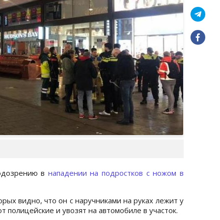
подозрению в
нападении на подростков с ножом в
орых видно, что он с наручниками на руках лежит у
т полицейские и увозят на автомобиле в участок.