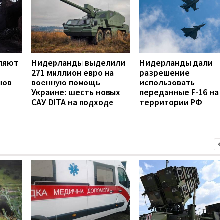
ляют
Нидерланды выделили
Нидерланды дали
271 миллион евро на
разрешение
нов
военную помощь
использовать
Украине: шесть новых
переданные F-16 на
САУ DITA на подходе
территории РФ