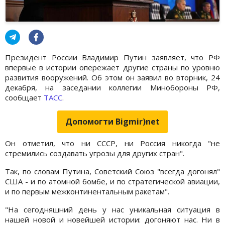
Президент России Владимир Путин заявляет, что РФ
впервые в истории опережает другие страны по уровню
развития вооружений. Об этом он заявил во вторник, 24
декабря, на заседании коллегии Минобороны РФ,
сообщает
ТАСС
.
Допомогти Bigmir)net
Он отметил, что ни СССР, ни Россия никогда "не
стремились создавать угрозы для других стран".
Так, по словам Путина, Советский Союз "всегда догонял"
США - и по атомной бомбе, и по стратегической авиации,
и по первым межконтинентальным ракетам".
"На сегодняшний день у нас уникальная ситуация в
нашей новой и новейшей истории: догоняют нас. Ни в