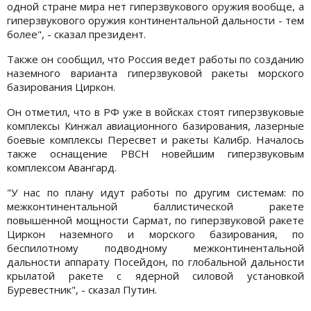
одной стране мира нет гиперзвукового оружия вообще, а
гиперзвукового оружия континентальной дальности - тем
более", - сказал президент.
Также он сообщил, что Россия ведет работы по созданию
наземного варианта гиперзвуковой ракеты морского
базирования Циркон.
Он отметил, что в РФ уже в войсках стоят гиперзвуковые
комплексы Кинжал авиационного базирования, лазерные
боевые комплексы Пересвет и ракеты Калибр. Началось
также оснащение РВСН новейшим гиперзвуковым
комплексом Авангард.
"У нас по плану идут работы по другим системам: по
межконтинентальной баллистической ракете
повышенной мощности Сармат, по гиперзвуковой ракете
Циркон наземного и морского базирования, по
беспилотному подводному межконтинентальной
дальности аппарату Посейдон, по глобальной дальности
крылатой ракете с ядерной силовой установкой
Буревестник", - сказал Путин.