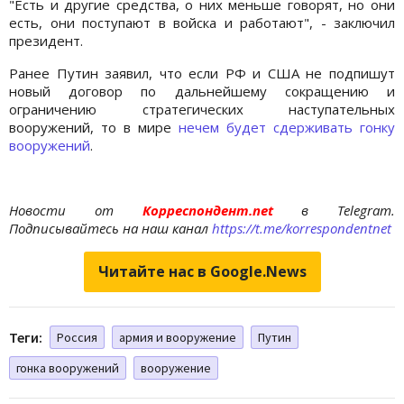
"Есть и другие средства, о них меньше говорят, но они
есть, они поступают в войска и работают", - заключил
президент.
Ранее Путин заявил, что если РФ и США не подпишут
новый договор по дальнейшему сокращению и
ограничению стратегических наступательных
вооружений, то в мире
нечем будет сдерживать гонку
вооружений
.
Новости от
Корреспондент.net
в Telegram.
Подписывайтесь на наш канал
https://t.me/korrespondentnet
Читайте нас в Google.News
Теги:
Россия
армия и вооружение
Путин
гонка вооружений
вооружение