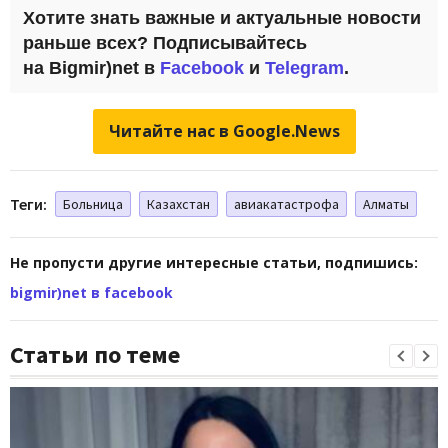
Хотите знать важные и актуальные новости
раньше всех? Подписывайтесь
на Bigmir)net в
Facebook
и
Telegram
.
Читайте нас в Google.News
Теги:
Больница
Казахстан
авиакатастрофа
Алматы
Не пропусти другие интересные статьи, подпишись:
bigmir)net в facebook
Статьи по теме