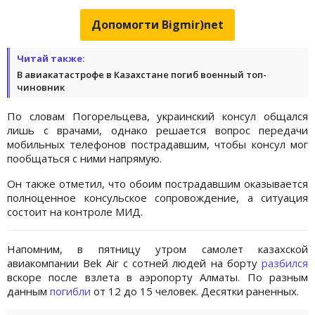
Допомогти Bigmir)net
Читай также:
В авиакатастрофе в Казахстане погиб военный топ-
чиновник
По словам Погорельцева, украинский консул общался
лишь с врачами, однако решается вопрос передачи
мобильных телефонов пострадавшим, чтобы консул мог
пообщаться с ними напрямую.
Он также отметил, что обоим пострадавшим оказывается
полноценное консульское сопровождение, а ситуация
состоит на контроле МИД.
Напомним, в пятницу утром самолет казахской
авиакомпании Bek Air с сотней людей на борту
разбился
вскоре после взлета в аэропорту Алматы. По разным
данным
погибли
от 12 до 15 человек. Десятки раненных.