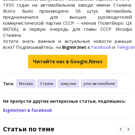
1955 годах на автомобильном заводе имени Сталина.
Всего было произведено 56 штук. Автомобиль
предназначался для высших руководителей
коммунистической партии СССР – членов Политбюро ЦК
ВКП(б), в первую очередь для главы СССР Иосифа
Сталина.
Хотите знать важные и актуальные новости раньше
всех? Подписывайтесь на
Bigmir)net
в
Facebook
и
Telegra
Читайте нас в Google.News
Теги:
Москва
Сталин
лимузин
угон автомобиля
Не пропусти другие интересные статьи, подпишись:
bigmir)net в facebook
Статьи по теме