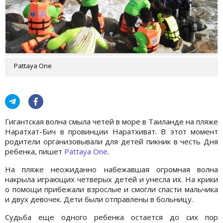
Pattaya One
Гигантская волна смыла четей в море в Таиланде на пляже
Наратхат-Бич в провинции Наратхиват. В этот момент
родители организовывали для детей пикник в честь Дня
ребенка, пишет
Pattaya One
.
На пляже неожиданно набежавшая огромная волна
накрыла играющих четверых детей и унесла их. На крики
о помощи прибежали взрослые и смогли спасти мальчика
и двух девочек. Дети были отправлены в больницу.
Судьба еще одного ребенка остается до сих пор