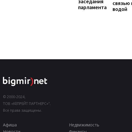
заседания
связью 
парламента
водой
© 2000-2024,
ТОВ «КЕПРЕЙТ ПАРТНЕРС»".
Все права защищены.
Афиша
Недвижимость
Новости
Финансы