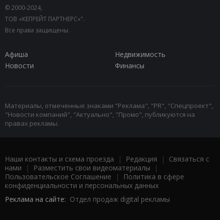
© 2000-2024,
ТОВ «КЕПРЕЙТ ПАРТНЕРС»".
Все права защищены.
Афиша
Недвижимость
Новости
Финансы
Материалы, отмеченные знаками "Реклама", "PR", "Спецпроект",
"Новости компаний", "Актуально", "Промо", публикуются на
правах рекламы.
Наши контакты и схема проезда
|
Редакция
|
Связаться с
нами
|
Разместить свои видеоматериалы
|
Пользовательское Соглашение
|
Политика в сфере
конфиденциальности и персональных данных
Реклама на сайте:
Отдел продаж digital рекламы