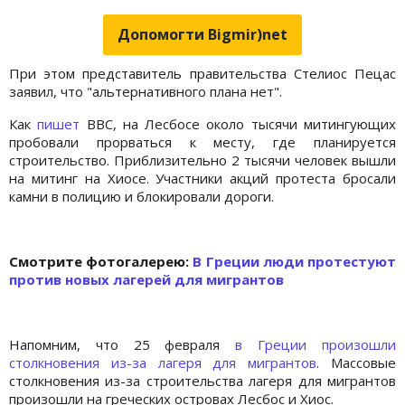
Допомогти Bigmir)net
При этом представитель правительства Стелиос Пецас
заявил, что "альтернативного плана нет".
Как
пишет
ВВС, на Лесбосе около тысячи митингующих
пробовали прорваться к месту, где планируется
строительство. Приблизительно 2 тысячи человек вышли
на митинг на Хиосе. Участники акций протеста бросали
камни в полицию и блокировали дороги.
Cмотрите фотогалерею:
В Греции люди протестуют
против новых лагерей для мигрантов
Напомним, что 25 февраля
в Греции произошли
столкновения из-за лагеря для мигрантов
. Массовые
столкновения из-за строительства лагеря для мигрантов
произошли на греческих островах Лесбос и Хиос.