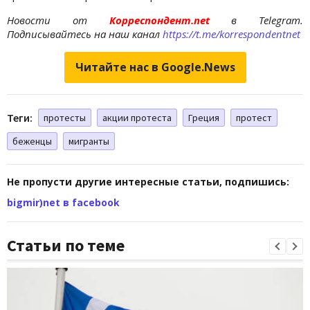
Новости от
Корреспондент.net
в Telegram.
Подписывайтесь на наш канал
https://t.me/korrespondentnet
Читайте нас в Google.News
Теги:
протесты
акции протеста
Греция
протест
беженцы
мигранты
Не пропусти другие интересные статьи, подпишись:
bigmir)net в facebook
Статьи по теме