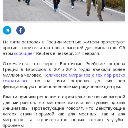
На пяти островах в Греции местные жители протестуют
против строительства новых лагерей для мигрантов. Об
этом
сообщает
Reuters в четверг, 27 февраля.
Отмечается, что через Восточные Эгейские острова
Греции в Евросоюз в 2015-2016 годах въехали более
миллиона человек.
Количество мигрантов с тех пор резко
сократилось
, но на пяти островах до сих пор
функционируют переполненные миграционные центры.
Власти приняли решение о строительстве новых лагерей
для мигрантов, но местные жители выступили против
инициативы. Протестующие говорят, что действующие
лагеря стали тюрьмой как для местных, так и для
мигрантов, а строительство новых только усугубит
проблемы.