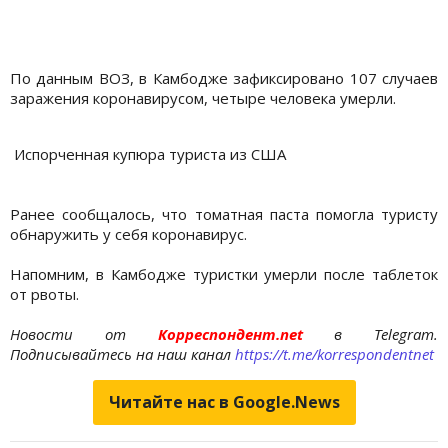
По данным ВОЗ, в Камбодже зафиксировано 107 случаев
заражения коронавирусом, четыре человека умерли.
Испорченная купюра туриста из США
Ранее сообщалось, что томатная паста помогла туристу
обнаружить у себя коронавирус.
Напомним, в Камбодже туристки умерли после таблеток
от рвоты.
Новости от
Корреспондент.net
в Telegram.
Подписывайтесь на наш канал
https://t.me/korrespondentnet
Читайте нас в Google.News