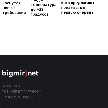
кого предлагают
коснутся
температура
призывать в
новые
до +38
первую очередь
требования
градусов
© 2000-2024,
ТОВ «КЕПРЕЙТ ПАРТНЕРС»".
Все права защищены.