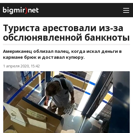
Туриста арестовали из-за
обслюнявленной банкноты
Американец облизал палец, когда искал деньги в
кармане брюк и доставал купюру.
1 апреля 2020, 15:42