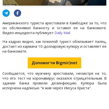
Американского туриста арестовали в Камбодже за то, что
он обслюнявил банкноту и оставил ее на банкомате.
Видео инцидента публикует
Daily Mail
.
На кадрах видно, как пожилой турист облизывает палец,
достает из кармана 10-долларовую купюру и оставляет ее
на банкомате.
Допомогти Bigmir)net
Сообщается, что мужчину арестовали, несмотря на то,
что его тест на коронавирус оказался отрицательным. В
здании банка провели дезинфекцию. Купюра была
испорчена надписью "я жив через Иисуса Христа".