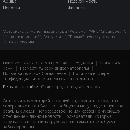
Афиша
Недвижимость
Новости
Финансы
Материалы, отмеченные знаками "Реклама", "PR", "Спецпроект",
"Новости компаний", "Актуально", "Промо", публикуются на
правах рекламы.
Наши контакты и схема проезда
|
Редакция
|
Связаться с
нами
|
Разместить свои видеоматериалы
|
Пользовательское Соглашение
|
Политика в сфере
конфиденциальности и персональных данных
Реклама на сайте:
Отдел продаж digital рекламы
Оставляя комментарий, пожалуйста, помните о том, что
содержание и тон Вашего сообщения могут задеть чувства
реальных людей, непосредственно или косвенно имеющих
отношение к данной новости. Пользователи, которые
нарушают эти правила грубо или систематически, будут
заблокированы.