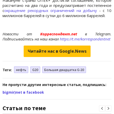
Накануне страны ОПЕК+ достигли соглашение, которое
рассчитано на два года и предусматривает постепенное
с
окращение рекордных ограничений на добычу
- с 10
миллионов баррелей в сутки до 6 миллионов баррелей.
Новости от
Корреспондент.net
в Telegram.
Подписывайтесь на наш канал
https://t.me/korrespondentnet
Читайте нас в Google.News
Теги:
нефть
G20
Большая двадцатка G-20
Не пропусти другие интересные статьи, подпишись:
bigmir)net в facebook
Статьи по теме