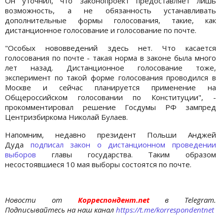
Он уточнил, что законопроект предоставляет лишь
возможность, а не обязанность устанавливать
дополнительные формы голосования, такие, как
дистанционное голосование и голосование по почте.
"Особых нововведений здесь нет. Что касается
голосования по почте - такая норма в законе была много
лет назад. Дистанционное голосование тоже,
эксперимент по такой форме голосования проводился в
Москве и сейчас планируется применение на
Общероссийском голосовании по Конституции", -
прокомментировал решение Госдумы РФ зампред
Центризбиркома Николай Булаев.
Напомним, недавно президент Польши Анджей
Дуда
подписал закон о дистанционном проведении
выборов
главы государства. Таким образом
несостоявшиеся 10 мая выборы состоятся по почте.
Новости от
Корреспондент.net
в Telegram.
Подписывайтесь на наш канал
https://t.me/korrespondentnet