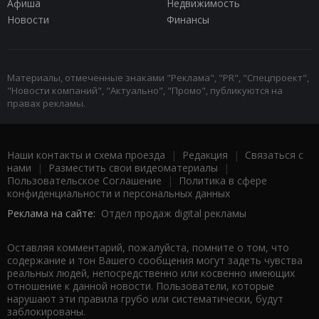
Афиша
Недвижимость
Новости
Финансы
Материалы, отмеченные знаками "Реклама", "PR", "Спецпроект",
"Новости компаний", "Актуально", "Промо", публикуются на
правах рекламы.
Наши контакты и схема проезда
|
Редакция
|
Связаться с
нами
|
Разместить свои видеоматериалы
|
Пользовательское Соглашение
|
Политика в сфере
конфиденциальности и персональных данных
Реклама на сайте:
Отдел продаж digital рекламы
Оставляя комментарий, пожалуйста, помните о том, что
содержание и тон Вашего сообщения могут задеть чувства
реальных людей, непосредственно или косвенно имеющих
отношение к данной новости. Пользователи, которые
нарушают эти правила грубо или систематически, будут
заблокированы.