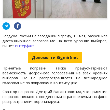
Госдума России на заседании в среду, 13 мая, разрешила
дистанционное голосование на всех уровнях выборов,
пишет
Интерфакс
.
Допомогти Bigmir)net
Принятые поправки также предусматривают
возможность досрочного голосования на всех уровнях
выборов. Но не распространяются на всенародное
голосование по поправкам в Конституцию.
Соавтор поправок Дмитрий Вяткин пояснил, что принятие
поправок связано с введенными ограничениями на фоне
распространения коронавируса.