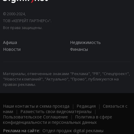
© 2000-2024,
ТОВ «КЕПРЕЙТ ПАРТНЕРС»".
Все права защищены.
Афиша
Недвижимость
Новости
Финансы
Материалы, отмеченные знаками "Реклама", "PR", "Спецпроект",
"Новости компаний", "Актуально", "Промо", публикуются на
правах рекламы.
Наши контакты и схема проезда
|
Редакция
|
Связаться с
нами
|
Разместить свои видеоматериалы
|
Пользовательское Соглашение
|
Политика в сфере
конфиденциальности и персональных данных
Реклама на сайте:
Отдел продаж digital рекламы