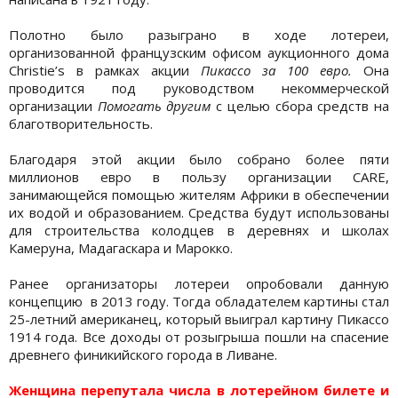
Полотно было разыграно в ходе лотереи,
организованной французским офисом аукционного дома
Christie’s в рамках акции
Пикассо за 100 евро.
Она
проводится под руководством некоммерческой
организации
Помогать другим
с целью сбора средств на
благотворительность.
Благодаря этой акции было собрано более пяти
миллионов евро в пользу организации CARE,
занимающейся помощью жителям Африки в обеспечении
их водой и образованием. Средства будут использованы
для строительства колодцев в деревнях и школах
Камеруна, Мадагаскара и Марокко.
Ранее организаторы лотереи опробовали данную
концепцию в 2013 году. Тогда обладателем картины стал
25-летний американец, который выиграл картину Пикассо
1914 года. Все доходы от розыгрыша пошли на спасение
древнего финикийского города в Ливане.
Женщина перепутала числа в лотерейном билете и