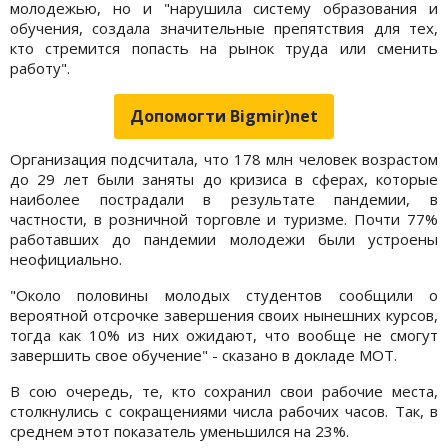
молодежью, но и "нарушила систему образования и
обучения, создала значительные препятствия для тех,
кто стремится попасть на рынок труда или сменить
работу".
Допомогти Bigmir)net
Организация подсчитала, что 178 млн человек возрастом
до 29 лет были заняты до кризиса в сферах, которые
наиболее пострадали в результате пандемии, в
частности, в розничной торговле и туризме. Почти 77%
работавших до пандемии молодежи были устроены
неофициально.
"Около половины молодых студентов сообщили о
вероятной отсрочке завершения своих нынешних курсов,
тогда как 10% из них ожидают, что вообще не смогут
завершить свое обучение" - сказано в докладе МОТ.
В сою очередь, те, кто сохранил свои рабочие места,
столкнулись с сокращениями числа рабочих часов. Так, в
среднем этот показатель уменьшился на 23%.