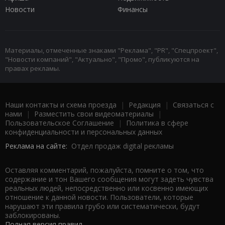
Новости
Финансы
Материалы, отмеченные знаками "Реклама", "PR", "Спецпроект",
"Новости компаний", "Актуально", "Промо", публикуются на
правах рекламы.
Наши контакты и схема проезда
|
Редакция
|
Связаться с
нами
|
Разместить свои видеоматериалы
|
Пользовательское Соглашение
|
Политика в сфере
конфиденциальности и персональных данных
Реклама на сайте:
Отдел продаж digital рекламы
Оставляя комментарий, пожалуйста, помните о том, что
содержание и тон Вашего сообщения могут задеть чувства
реальных людей, непосредственно или косвенно имеющих
отношение к данной новости. Пользователи, которые
нарушают эти правила грубо или систематически, будут
заблокированы.
Полная версия правил