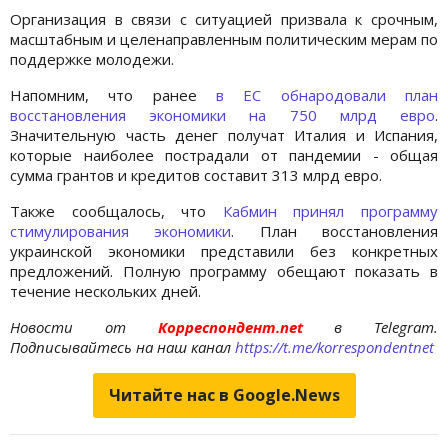
Организация в связи с ситуацией призвала к срочным,
масштабным и целенаправленным политическим мерам по
поддержке молодежи.
Напомним, что ранее
в ЕС обнародовали план
восстановления экономики на 750 млрд евро
.
Значительную часть денег получат Италия и Испания,
которые наиболее пострадали от пандемии - общая
сумма грантов и кредитов составит 313 млрд евро.
Также сообщалось, что
Кабмин принял программу
стимулирования экономики
. План восстановления
украинской экономики представили без конкретных
предложений. Полную программу обещают показать в
течение нескольких дней.
Новости от
Корреспондент.net
в Telegram.
Подписывайтесь на наш канал
https://t.me/korrespondentnet
Читайте нас в Google.News