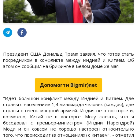
Президент США Дональд Трамп заявил, что готов стать
посредником в конфликте между Индией и Китаем. Об
этом он сообщил на брифинге в Белом доме 28 мая.
Допомогти Bigmir)net
"Идет большой конфликт между Индией и Китаем. Две
страны с населением 1,4 миллиарда человек (каждая), две
страны с очень мощной армией. Индия не в восторге и,
возможно, Китай не в восторге. Могу сказать, что я
беседовал с премьер-министром (Индии Нарендрой)
Моди и он совсем не хорошо настроен относительно
того, что происходит (в отношениях) с Китаем", - отметил