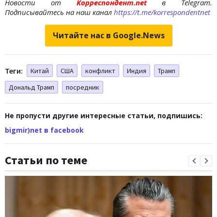
Новости от
Корреспондент.net
в Telegram.
Подписывайтесь на наш канал
https://t.me/korrespondentnet
Читайте нас в Google.News
Теги:
Китай
США
конфликт
Индия
Трамп
Дональд Трамп
посредник
Не пропусти другие интересные статьи, подпишись:
bigmir)net в facebook
Статьи по теме