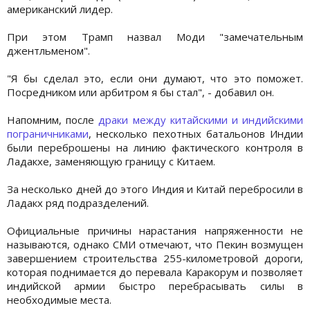
американский лидер.
При этом Трамп назвал Моди "замечательным
джентльменом".
"Я бы сделал это, если они думают, что это поможет.
Посредником или арбитром я бы стал", - добавил он.
Напомним, после
драки между китайскими и индийскими
пограничниками
, несколько пехотных батальонов Индии
были переброшены на линию фактического контроля в
Ладакхе, заменяющую границу с Китаем.
За несколько дней до этого Индия и Китай перебросили в
Ладакх ряд подразделений.
Официальные причины нарастания напряженности не
называются, однако СМИ отмечают, что Пекин возмущен
завершением строительства 255-километровой дороги,
которая поднимается до перевала Каракорум и позволяет
индийской армии быстро перебрасывать силы в
необходимые места.