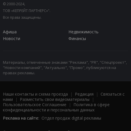
© 2000-2024,
ТОВ «КЕПРЕЙТ ПАРТНЕРС»".
Все права защищены.
Афиша
Недвижимость
Новости
Финансы
Материалы, отмеченные знаками "Реклама", "PR", "Спецпроект",
"Новости компаний", "Актуально", "Промо", публикуются на
правах рекламы.
Наши контакты и схема проезда
|
Редакция
|
Связаться с
нами
|
Разместить свои видеоматериалы
|
Пользовательское Соглашение
|
Политика в сфере
конфиденциальности и персональных данных
Реклама на сайте:
Отдел продаж digital рекламы