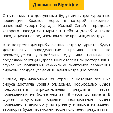
Допомогти Bigmir)net
Он уточнил, что доступными будут лишь три курортные
провинции: Красное море, в которой находится
известный курорт Хургада; Южный Синай в пределах
которого находятся Шарм-эш-Шейх и Дахаб, а также
находящаяся на Средиземном море провинция Матрух.
В то же время, для прибывающих в страну туристов будут
действовать определенные правила. Так, не
рекомендуется употреблять еду или напитки за
пределами сертифицированных отелей или ресторанов. В
случае же появления каких-либо симптомов заражения
вирусом, следует уведомить администрацию отеля.
"Лицам, прибывающим из стран, в которых вспышка
вируса достигла уровня эпидемии, необходимо будет
предоставить отрицательный результат теста,
проведенный не более чем за 48 часов до вылета. В
случае отсутствия справки тестирование будет
проведено в аэропорту по прилету и выход из здания
аэропорта будет возможен после получения результата -