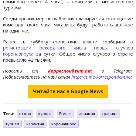
примерно через 4 часа", - пояснили в министерстве
туризма.
Среди прочих мер послабления планируется сокращение
комендантского часа, магазины будут работать дольше
на один час.
Ранее, в субботу египетские власти сообщили
о
регистрации рекордного числа новых случаев
коронавируса
за сутки. Общее число случаев в стране
превысило 42 тысячи.
Новости от
Корреспондент.net
в Telegram.
Подписывайтесь на наш канал
https://t.me/korrespondentnet
Читайте нас в Google.News
Теги:
отдых
курорт
Египет
авиация
граница
туризм
карантин
коронавирус