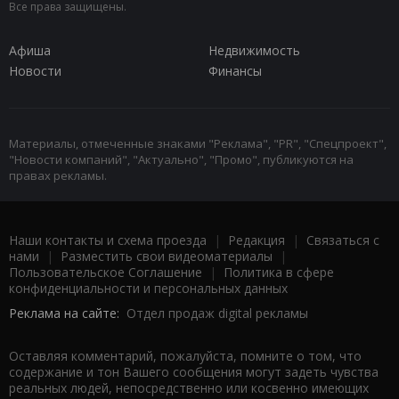
Все права защищены.
Афиша
Недвижимость
Новости
Финансы
Материалы, отмеченные знаками "Реклама", "PR", "Спецпроект",
"Новости компаний", "Актуально", "Промо", публикуются на
правах рекламы.
Наши контакты и схема проезда
|
Редакция
|
Связаться с
нами
|
Разместить свои видеоматериалы
|
Пользовательское Соглашение
|
Политика в сфере
конфиденциальности и персональных данных
Реклама на сайте:
Отдел продаж digital рекламы
Оставляя комментарий, пожалуйста, помните о том, что
содержание и тон Вашего сообщения могут задеть чувства
реальных людей, непосредственно или косвенно имеющих