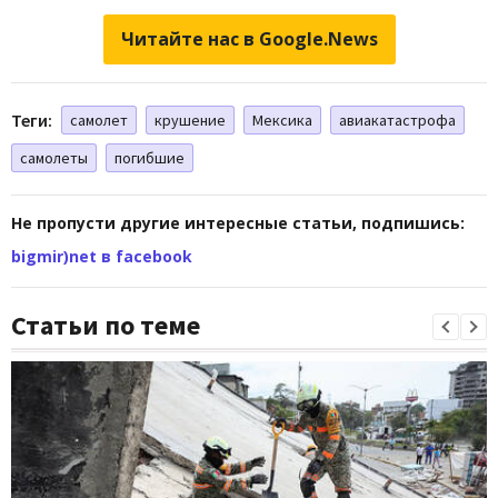
Читайте нас в Google.News
Теги:
самолет
крушение
Мексика
авиакатастрофа
самолеты
погибшие
Не пропусти другие интересные статьи, подпишись:
bigmir)net в facebook
Статьи по теме