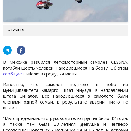
airwar.ru
В Мексике разбился легкомоторный самолет CESSNA,
погибли шесть человек, находившиеся на борту. Об этом
сообщает
Milenio в среду, 24 июня.
Известно, что самолет поднялся в небо из
муниципалитета Камарго, штат Чиуауа, в направлении
штата Синалоа. Все находившиеся в самолете были
членами одной семьи. В результате аварии никто не
выжил.
"Мы определили, что руководителю группы было 42 года,
а также там была 23-летняя девушка и четверо
несовершеннолетних - мальчики 14 и 15 лет, и девочки