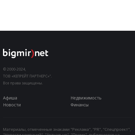
© 2000-2024,
ТОВ «КЕПРЕЙТ ПАРТНЕРС»".
Все права защищены.
Афиша
Недвижимость
Новости
Финансы
Материалы, отмеченные знаками "Реклама", "PR", "Спецпроект",
"Новости компаний", "Актуально", "Промо", публикуются на