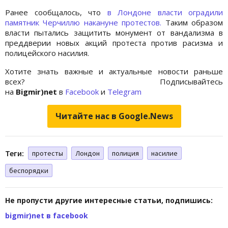
Ранее сообщалось, что
в Лондоне власти оградили
памятник Черчиллю накануне протестов.
Таким образом
власти пытались защитить монумент от вандализма в
преддверии новых акций протеста против расизма и
полицейского насилия.
Хотите знать важные и актуальные новости раньше
всех? Подписывайтесь
на
Bigmir)net
в
Facebook
и
Telegram
Читайте нас в Google.News
Теги:
протесты
Лондон
полиция
насилие
беспорядки
Не пропусти другие интересные статьи, подпишись:
bigmir)net в facebook