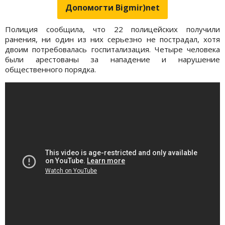
Допомогти Bigmir)net
Полиция сообщила, что 22 полицейских получили
ранения, ни один из них серьезно не пострадал, хотя
двоим потребовалась госпитализация. Четыре человека
были арестованы за нападение и нарушение
общественного порядка.