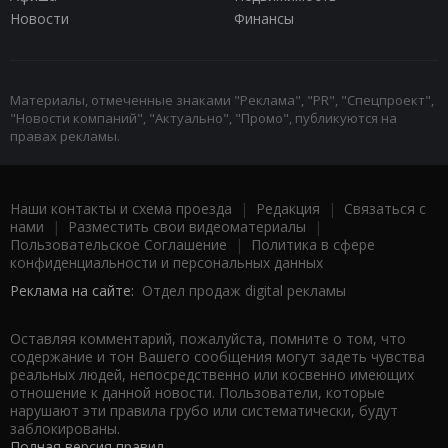
Новости
Финансы
Материалы, отмеченные знаками "Реклама", "PR", "Спецпроект",
"Новости компаний", "Актуально", "Промо", публикуются на
правах рекламы.
Наши контакты и схема проезда
|
Редакция
|
Связаться с
нами
|
Разместить свои видеоматериалы
|
Пользовательское Соглашение
|
Политика в сфере
конфиденциальности и персональных данных
Реклама на сайте:
Отдел продаж digital рекламы
Оставляя комментарий, пожалуйста, помните о том, что
содержание и тон Вашего сообщения могут задеть чувства
реальных людей, непосредственно или косвенно имеющих
отношение к данной новости. Пользователи, которые
нарушают эти правила грубо или систематически, будут
заблокированы.
Полная версия правил