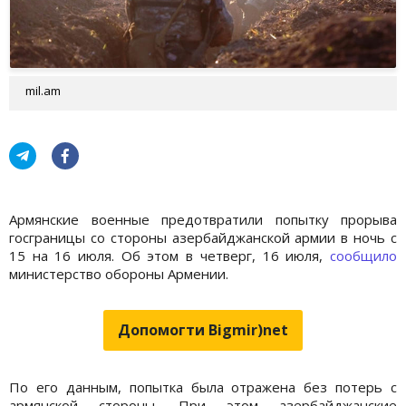
mil.am
Армянские военные предотвратили попытку прорыва
госграницы со стороны азербайджанской армии в ночь с
15 на 16 июля. Об этом в четверг, 16 июля,
сообщило
министерство обороны Армении.
Допомогти Bigmir)net
По его данным, попытка была отражена без потерь с
армянской стороны. При этом азербайджанские