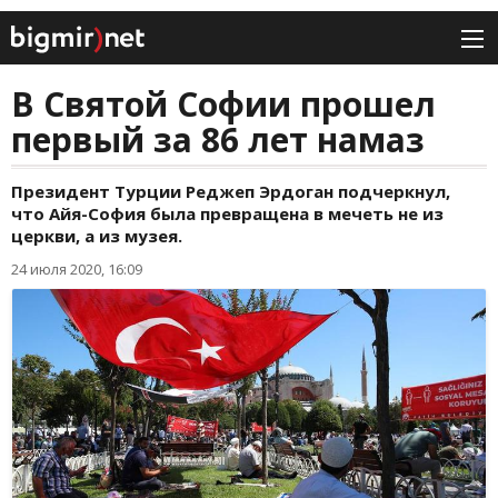
В Святой Софии прошел
первый за 86 лет намаз
Президент Турции Реджеп Эрдоган подчеркнул,
что Айя-София была превращена в мечеть не из
церкви, а из музея.
24 июля 2020, 16:09