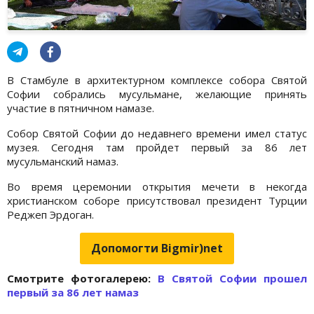
В Стамбуле в архитектурном комплексе собора Святой
Софии собрались мусульмане, желающие принять
участие в пятничном намазе.
Собор Святой Софии до недавнего времени имел статус
музея. Сегодня там пройдет первый за 86 лет
мусульманский намаз.
Во время церемонии открытия мечети в некогда
христианском соборе присутствовал президент Турции
Реджеп Эрдоган.
Допомогти Bigmir)net
Cмотрите фотогалерею:
В Святой Софии прошел
первый за 86 лет намаз