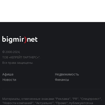
© 2000-2024,
ТОВ «КЕПРЕЙТ ПАРТНЕРС»".
Все права защищены.
Афиша
Недвижимость
Новости
Финансы
Материалы, отмеченные знаками "Реклама", "PR", "Спецпроект",
"Новости компаний", "Актуально", "Промо", публикуются на