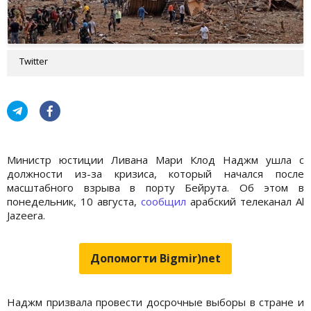
Twitter
Министр юстиции Ливана Мари Клод Наджм ушла с
должности из-за кризиса, который начался после
масштабного взрыва в порту Бейрута. Об этом в
понедельник, 10 августа,
сообщил
арабский телеканал Al
Jazeera.
Допомогти Bigmir)net
Наджм призвала провести досрочные выборы в стране и