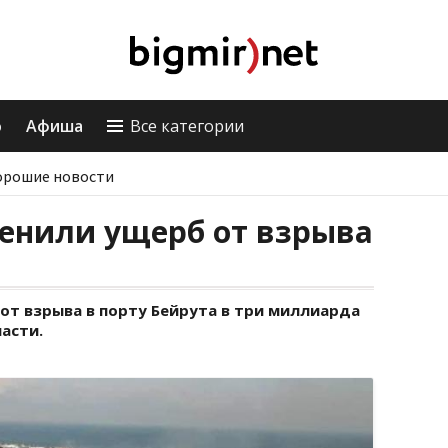
о
Афиша
Все категории
орошие новости
енили ущерб от взрыва
т взрыва в порту Бейрута в три миллиарда
ласти.