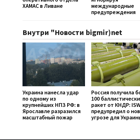
ХАМАС в Ливане
международные
предупреждения
Внутри "Новости bigmir)net
Украина нанесла удар
Россия получила б
по одному из
100 баллистически
крупнейших НПЗ РФ: в
ракет от КНДР: IS
Ярославле разразился
предупредил о но
масштабный пожар
угрозе для Украин