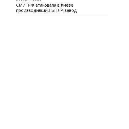
СМИ: РФ атаковала в Киеве
производивший БПЛА завод