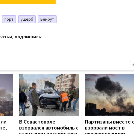
порт
ущерб
Бейрут
татьи, подпишись:
ели
В Севастополе
Партизаны вместе с
не,
взорвался автомобиль с
взорвали мост в
капитаном российского
оккупированном