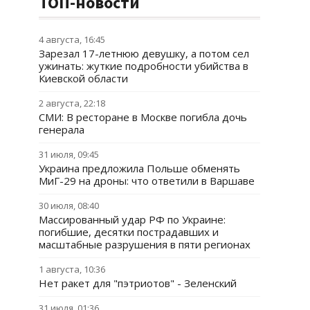
ТОП-новости
4 августа, 16:45
Зарезал 17-летнюю девушку, а потом сел
ужинать: жуткие подробности убийства в
Киевской области
2 августа, 22:18
СМИ: В ресторане в Москве погибла дочь
генерала
31 июля, 09:45
Украина предложила Польше обменять
МиГ-29 на дроны: что ответили в Варшаве
30 июля, 08:40
Массированный удар РФ по Украине:
погибшие, десятки пострадавших и
масштабные разрушения в пяти регионах
1 августа, 10:36
Нет ракет для "пэтриотов" - Зеленский
31 июля, 01:36