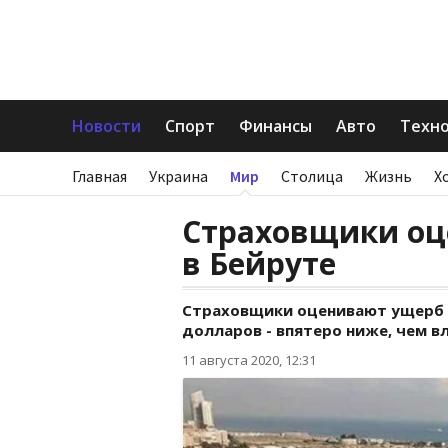
Новости
Спорт
Финансы
Авто
Техн
Главная
Украина
Мир
Столица
Жизнь
Х
Страховщики оц
в Бейруте
Страховщики оценивают ущерб о
долларов - впятеро ниже, чем в
11 августа 2020, 12:31