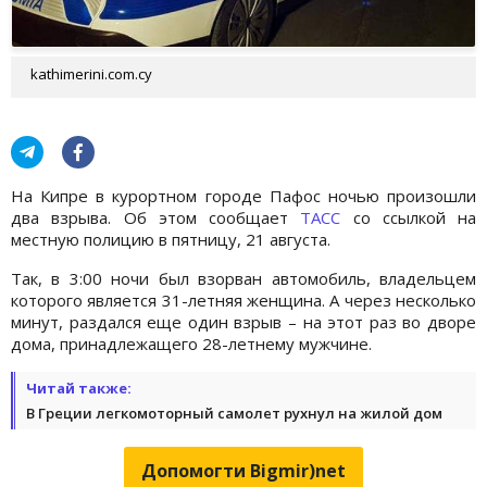
kathimerini.com.cy
На Кипре в курортном городе Пафос ночью произошли
два взрыва. Об этом сообщает
ТАСС
со ссылкой на
местную полицию в пятницу, 21 августа.
Так, в 3:00 ночи был взорван автомобиль, владельцем
которого является 31-летняя женщина. А через несколько
минут, раздался еще один взрыв – на этот раз во дворе
дома, принадлежащего 28-летнему мужчине.
Читай также:
В Греции легкомоторный самолет рухнул на жилой дом
Допомогти Bigmir)net