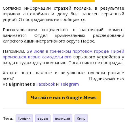
Согласно информации стражей порядка, в результате
взрывов автомобилю и дому был нанесен серьезный
ущерб. О пострадавших не сообщается.
Расследованием инцидентов в настоящий момент
занимается Отдел криминальных расследований
кипрского административного округа Пафос.
Напомним,
29 июля в греческом портовом городе Пирей
произошел взрыв самодельного
взрывного устройства у
входа в судоходную компанию. Тогда никто не пострадал.
Хотите знать важные и актуальные новости раньше
всех? Подписывайтесь
на
Bigmir)net
в
Facebook
и
Telegram
Читайте нас в Google.News
Теги:
Греция
взрыв
полиция
Кипр