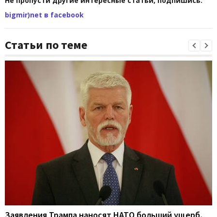
Не пропусти другие интересные статьи, подпишись:
bigmir)net в facebook
Статьи по теме
Заявления Трампа наносят НАТО больший ущерб,