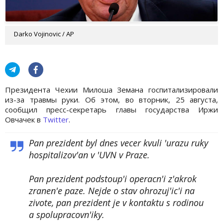
Darko Vojinovic / AP
Президента Чехии Милоша Земана госпитализировали
из-за травмы руки. Об этом, во вторник, 25 августа,
сообщил пресс-секретарь главы государства Иржи
Овчачек в
Twitter
.
Pan prezident byl dnes vecer kvuli 'urazu ruky
hospitalizov'an v 'UVN v Praze.
Pan prezident podstoup'i operacn'i z'akrok
zranen'e paze. Nejde o stav ohrozuj'ic'i na
zivote, pan prezident je v kontaktu s rodinou
a spolupracovn'iky.