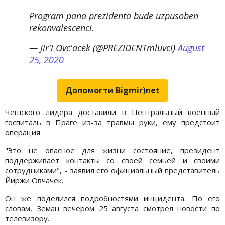
Program pana prezidenta bude uzpusoben
rekonvalescenci.
— Jir'i Ovc'acek (@PREZIDENTmluvci)
August
25, 2020
Допомогти Bigmir)net
Чешского лидера доставили в Центральный военный
госпиталь в Праге из-за травмы руки, ему предстоит
операция.
"Это не опасное для жизни состояние, президент
поддерживает контакты со своей семьей и своими
сотрудниками", - заявил его официальный представитель
Йиржи Овчачек.
Он же поделился подробностями инцидента. По его
словам, Земан вечером 25 августа смотрел новости по
телевизору.