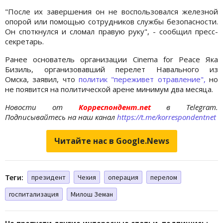
"После их завершения он не воспользовался железной
опорой или помощью сотрудников службы безопасности.
Он споткнулся и сломал правую руку", - сообщил пресс-
секретарь.
Ранее основатель организации Cinema fоr Peace Яка
Бизиль, организовавший перелет Навального из
Омска, заявил, что
политик "переживет отравление",
но
не появится на политической арене минимум два месяца.
Новости от
Корреспондент.net
в Telegram.
Подписывайтесь на наш канал
https://t.me/korrespondentnet
Читайте нас в Google.News
Теги:
президент
Чехия
операция
перелом
госпитализация
Милош Земан