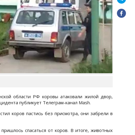
ской области РФ коровы атаковали жилой двор,
цидента публикует Телеграм-канал Mash.
стил коров пастись без присмотра, они забрели в
ришлось спасаться от коров. В итоге, животных