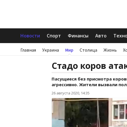
Новости
Спорт
Финансы
Авто
Техн
Главная
Украина
Мир
Столица
Жизнь
Х
Стадо коров ата
Пасущиеся без присмотра коровы
агрессивно. Жители вызвали по
26 августа 2020, 14:35