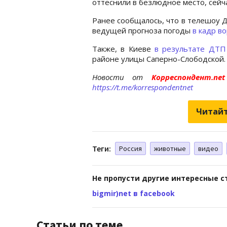
оттеснили в безлюдное место, сейч
Ранее сообщалось, что в телешоу 
ведущей прогноза погоды
в кадр в
Также, в Киеве
в результате ДТП
районе улицы Саперно-Слободской.
Новости от
Корреспондент.n
https://t.me/korrespondentnet
Читайт
Теги:
Россия
животные
видео
Не пропусти другие интересные с
bigmir)net в facebook
Статьи по теме