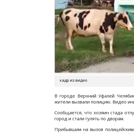
кадр из видео
В городе Верхний Уфалей Челябин
жители вызвали полицию. Видео ин
Сообщается, что хозяин стада отпу
город и стали гулять по дворам.
Прибывшим на вызов полицейским п