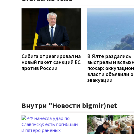
Сибига отреагировал на
В Ялте раздались
новый пакет санкций ЕС
выстрелы и вспых
против России
пожар: оккупацио
власти объявили о
эвакуации
Внутри "Новости bigmir)net