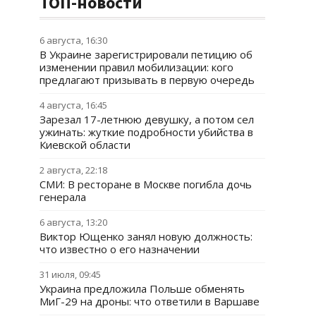
ТОП-новости
6 августа, 16:30
В Украине зарегистрировали петицию об
изменении правил мобилизации: кого
предлагают призывать в первую очередь
4 августа, 16:45
Зарезал 17-летнюю девушку, а потом сел
ужинать: жуткие подробности убийства в
Киевской области
2 августа, 22:18
СМИ: В ресторане в Москве погибла дочь
генерала
6 августа, 13:20
Виктор Ющенко занял новую должность:
что известно о его назначении
31 июля, 09:45
Украина предложила Польше обменять
МиГ-29 на дроны: что ответили в Варшаве