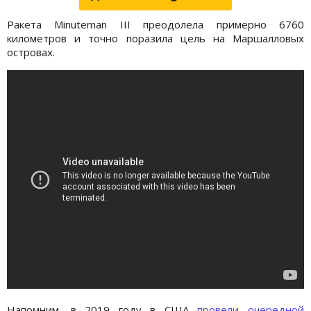
Ракета Minuteman III преодолела примерно 6760
километров и точно поразила цель на Маршалловых
островах.
Напомним, в 2019 году в США
провели очередной