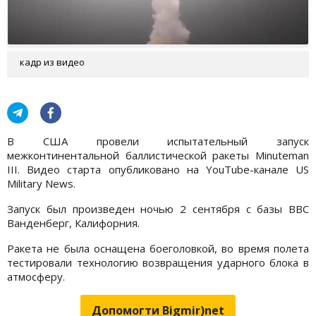
кадр из видео
В США провели испытательный запуск
межконтинентальной баллистической ракеты Minuteman
III. Видео старта опубликовано на YouTube-канале US
Military News.
Запуск был произведен ночью 2 сентября с базы ВВС
Ванденберг, Калифорния.
Ракета не была оснащена боеголовкой, во время полета
тестировали технологию возвращения ударного блока в
атмосферу.
Допомогти Bigmir)net