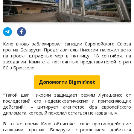
Кипр вновь заблокировал санкции Европейского Союза
против Беларуси. Представитель Никосии наложил вето
на проект штрафных мер в пятницу, 18 сентября, на
заседании Комитета постоянных представителей стран
ЕС в Брюсселе.
Допомогти Bigmir)net
"Такой шаг Никосии защищает режим Лукашенко от
последствий его недемократических и притесняющих
действий", - цитирует агентство dpa европейского
дипломата, который пожелал остаться неназванным.
В то же время Кипр объясняет свое противодействие
санкциям против Беларуси стремлением добиться