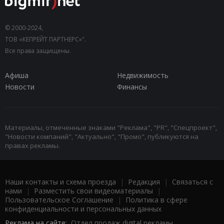
© 2000-2024,
ТОВ «КЕПРЕЙТ ПАРТНЕРС»".
Все права защищены.
Афиша
Недвижимость
Новости
Финансы
Материалы, отмеченные знаками "Реклама", "PR", "Спецпроект",
"Новости компаний", "Актуально", "Промо", публикуются на
правах рекламы.
Наши контакты и схема проезда
|
Редакция
|
Связаться с
нами
|
Разместить свои видеоматериалы
|
Пользовательское Соглашение
|
Политика в сфере
конфиденциальности и персональных данных
Реклама на сайте:
Отдел продаж digital рекламы