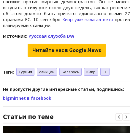
насилие против мирных демонстрантов. Он не может
вступить в силу уже около двух недель, так как решение
об этом должно быть принято единогласно всеми 27
странами ЕС. 10 сентября
Кипр уже налагал вето
против
планируемых санкций.
Источник:
Русская служба DW
Читайте нас в Google.News
Теги:
Турция
санкции
Беларусь
Кипр
ЕС
Не пропусти другие интересные статьи, подпишись:
bigmir)net в facebook
Статьи по теме