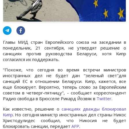
Главы МИД стран Европейского союза на заседании в
понедельник, 21 сентября, не утвердят решение о
санкциях против руководства Беларуси, хотя Кипр
согласился их поддержать.
"Похоже, что сегодня во время встречи министров
иностранных дел не будет дан "зеленый свет"для
санкций ЕС в отношении Беларуси. Кипр, кажется, все
еще блокирует. Вероятно, теперь слово за Европейским
советом в четверг-пятницу", - сообщает корреспондент
Радио свобода в Брюсселе Рикард Йозвяк в
Twitter
.
Как известно, решение о
санкциях дважды блокировал
Кипр
. Но сегодня министр иностранных дел страны Никос
Христодулидес сообщил, что Никосия не будет
блокировать санкции, передает
AFP
.