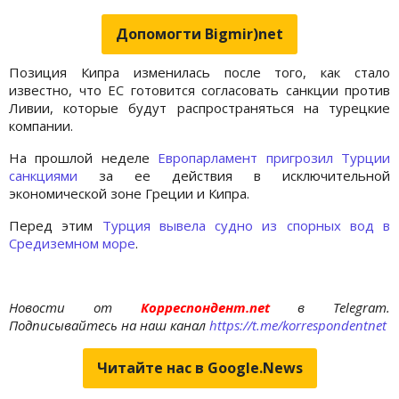
Допомогти Bigmir)net
Позиция Кипра изменилась после того, как стало
известно, что ЕС готовится согласовать санкции против
Ливии, которые будут распространяться на турецкие
компании.
На прошлой неделе
Европарламент пригрозил Турции
санкциями
за ее действия в исключительной
экономической зоне Греции и Кипра.
Перед этим
Турция вывела судно из спорных вод в
Средиземном море
.
Новости от
Корреспондент.net
в Telegram.
Подписывайтесь на наш канал
https://t.me/korrespondentnet
Читайте нас в Google.News