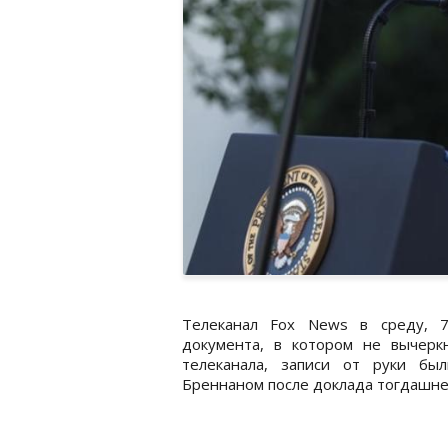
Телеканал Fox News в среду, 
документа, в котором не вычерк
телеканала, записи от руки б
Бреннаном после доклада тогдашне