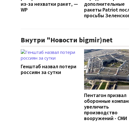
из-за нехватки ракет, —
дополнительные
WP
ракеты Patriot пос
просьбы Зеленско
Внутри "Новости bigmir)net
Генштаб назвал потери
россиян за сутки
Пентагон призвал
оборонные компан
увеличить
производство
вооружений - СМИ