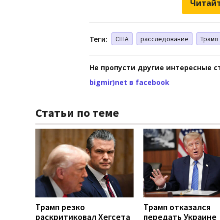
Читайт
Теги:
США
расследование
Трамп
Не пропусти другие интересные с
bigmir)net в facebook
Статьи по теме
Трамп резко
Трамп отказался
раскритиковал Хегсета
передать Украине