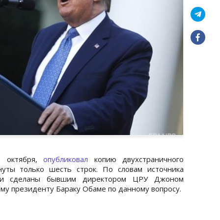
7 октября,
опубликовал
копию двухстраничного
нуты только шесть строк. По словам источника
ыли сделаны бывшим директором ЦРУ Джоном
му президенту Бараку Обаме по данному вопросу.