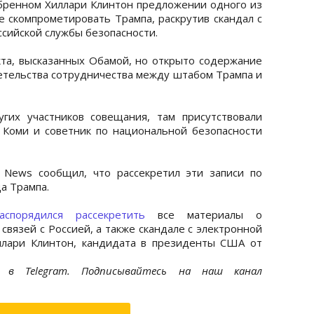
обренном Хиллари Клинтон предложении одного из
е скомпрометировать Трампа, раскрутив скандал с
сийской службы безопасности.
та, высказанных Обамой, но открыто содержание
детельства сотрудничества между штабом Трампа и
гих участников совещания, там присутствовали
Коми и советник по национальной безопасности
 News сообщил, что рассекретил эти записи по
а Трампа.
аспорядился рассекретить
все материалы о
связей с Россией, а также скандале с электронной
ллари Клинтон, кандидата в президенты США от
et
в Telegram. Подписывайтесь на наш канал