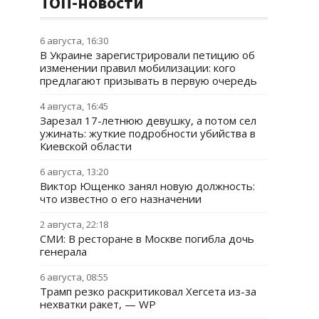
ТОП-новости
6 августа, 16:30
В Украине зарегистрировали петицию об
изменении правил мобилизации: кого
предлагают призывать в первую очередь
4 августа, 16:45
Зарезал 17-летнюю девушку, а потом сел
ужинать: жуткие подробности убийства в
Киевской области
6 августа, 13:20
Виктор Ющенко занял новую должность:
что известно о его назначении
2 августа, 22:18
СМИ: В ресторане в Москве погибла дочь
генерала
6 августа, 08:55
Трамп резко раскритиковал Хегсета из-за
нехватки ракет, — WP