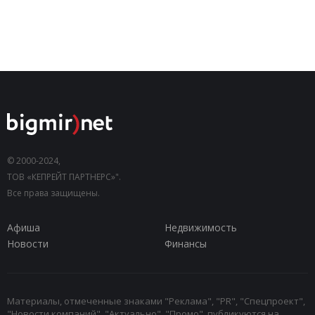
© 2000-2024,
ТОВ «КЕПРЕЙТ ПАРТНЕРС»".
Все права защищены.
Афиша
Недвижимость
Новости
Финансы
Материалы, отмеченные знаками "Реклама", "PR", "Спецпроект",
"Новости компаний", "Актуально", "Промо", публикуются на