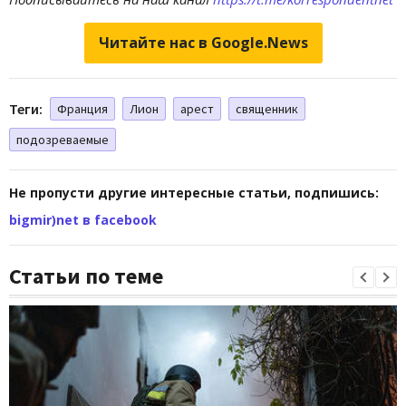
Читайте нас в Google.News
Теги:
Франция
Лион
арест
священник
подозреваемые
Не пропусти другие интересные статьи, подпишись:
bigmir)net в facebook
Статьи по теме