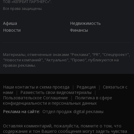
ТОВ «КЕПРЕЙТ ПАРТНЕРС»".
Все права защищены.
Афиша
Недвижимость
Новости
Финансы
Материалы, отмеченные знаками "Реклама", "PR", "Спецпроект",
"Новости компаний", "Актуально", "Промо", публикуются на
правах рекламы.
Наши контакты и схема проезда
|
Редакция
|
Связаться с
нами
|
Разместить свои видеоматериалы
|
Пользовательское Соглашение
|
Политика в сфере
конфиденциальности и персональных данных
Реклама на сайте:
Отдел продаж digital рекламы
Оставляя комментарий, пожалуйста, помните о том, что
содержание и тон Вашего сообщения могут задеть чувства