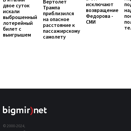
Вертолет
исключают
по
двое суток
Трампа
возвращение
на
искали
приблизился
Федорова -
по
выброшенный
на опасное
СМИ
по
лотерейный
расстояние к
те
билет с
пассажирскому
выигрышем
самолету
© 2000-2024,